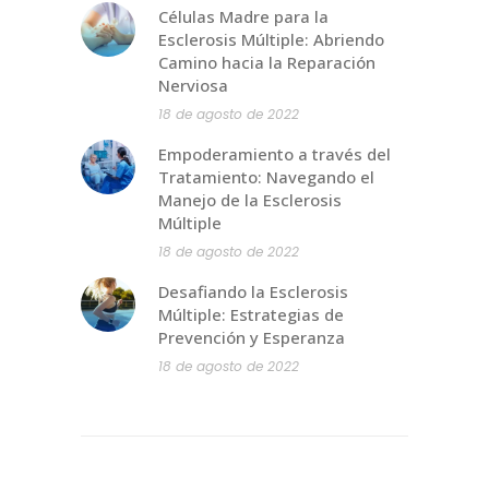
Células Madre para la
Esclerosis Múltiple: Abriendo
Camino hacia la Reparación
Nerviosa
18 de agosto de 2022
Empoderamiento a través del
Tratamiento: Navegando el
Manejo de la Esclerosis
Múltiple
18 de agosto de 2022
Desafiando la Esclerosis
Múltiple: Estrategias de
Prevención y Esperanza
18 de agosto de 2022