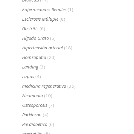
Enfermedades Renales
(1)
Esclerosis Múltiple
(8)
Gastritis
(6)
Hígado Graso
(5)
Hipertensión arterial
(18)
Homeopatía
(20)
Landing
(3)
Lupus
(4)
medicina regenerativa
(35)
Neumonía
(10)
Osteoporosis
(7)
Parkinson
(4)
Pie diabético
(6)
prostatitis
(5)