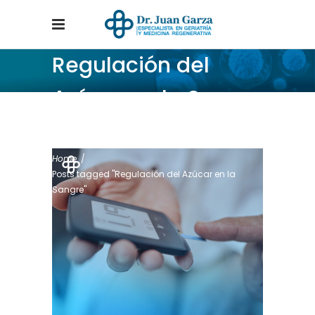
Regulación del
Azúcar en la Sangre
Tag
Home
/
Posts tagged "Regulación del Azúcar en la
Sangre"