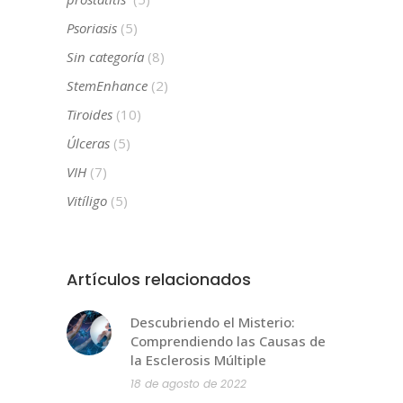
Psoriasis
(5)
Sin categoría
(8)
StemEnhance
(2)
Tiroides
(10)
Úlceras
(5)
VIH
(7)
Vitíligo
(5)
Artículos relacionados
Descubriendo el Misterio:
Comprendiendo las Causas de
la Esclerosis Múltiple
18 de agosto de 2022