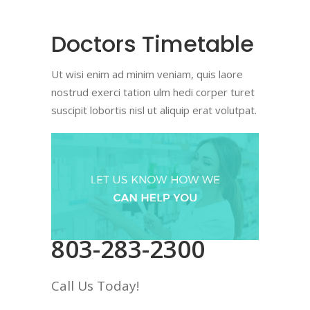
Doctors Timetable
Ut wisi enim ad minim veniam, quis laore
nostrud exerci tation ulm hedi corper turet
suscipit lobortis nisl ut aliquip erat volutpat.
803-283-2300
Call Us Today!