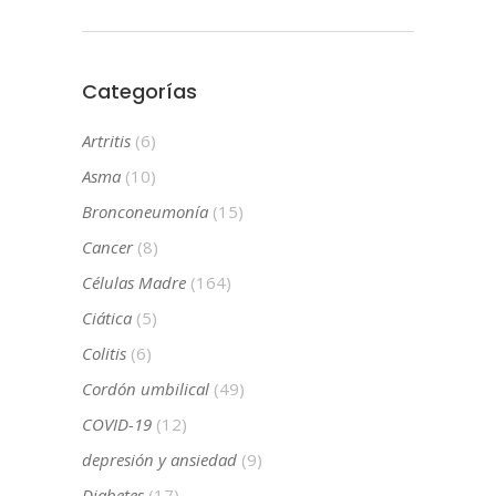
Categorías
Artritis
(6)
Asma
(10)
Bronconeumonía
(15)
Cancer
(8)
Células Madre
(164)
Ciática
(5)
Colitis
(6)
Cordón umbilical
(49)
COVID-19
(12)
depresión y ansiedad
(9)
Diabetes
(17)