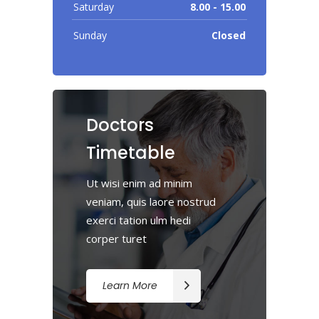
Saturday
8.00 - 15.00
Sunday
Closed
Doctors
Timetable
Ut wisi enim ad minim
veniam, quis laore nostrud
exerci tation ulm hedi
corper turet
Learn More