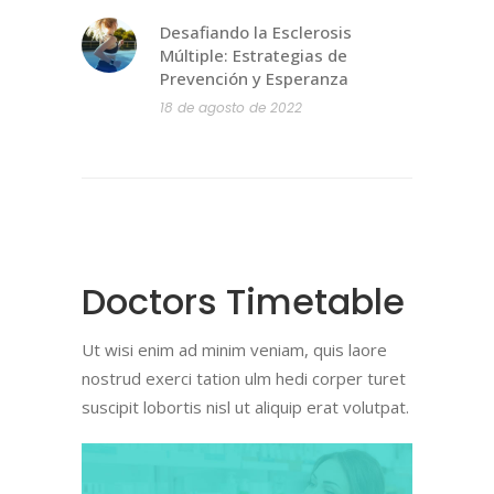
Desafiando la Esclerosis
Múltiple: Estrategias de
Prevención y Esperanza
18 de agosto de 2022
Doctors Timetable
Ut wisi enim ad minim veniam, quis laore
nostrud exerci tation ulm hedi corper turet
suscipit lobortis nisl ut aliquip erat volutpat.