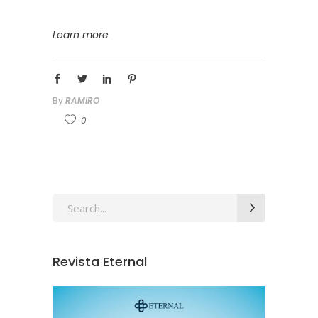
Learn more
By
RAMIRO
0
Revista Eternal