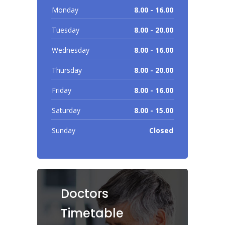
Monday
8.00 - 16.00
Tuesday
8.00 - 20.00
Wednesday
8.00 - 16.00
Thursday
8.00 - 20.00
Friday
8.00 - 16.00
Saturday
8.00 - 15.00
Sunday
Closed
Doctors
Timetable