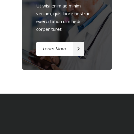
Ut wisi enim ad minim
veniam, quis laore nostrud
exerci tation ulm hedi
corper turet
Learn More