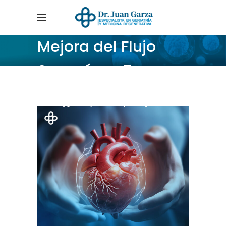
Mejora del Flujo
Sanguíneo Tag
Home
/
Posts tagged "Mejora del Flujo Sanguíneo"