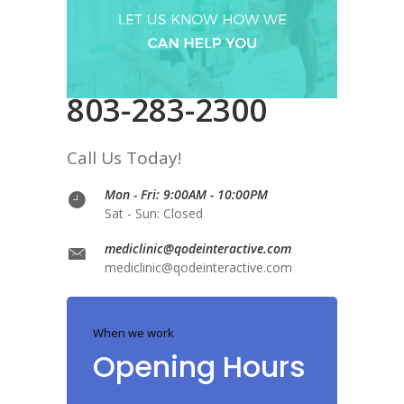
803-283-2300
Call Us Today!
Mon - Fri: 9:00AM - 10:00PM
Sat - Sun: Closed
mediclinic@qodeinteractive.com
mediclinic@qodeinteractive.com
When we work
Opening Hours