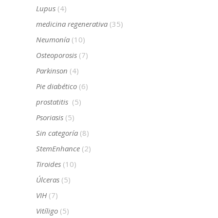
Lupus
(4)
medicina regenerativa
(35)
Neumonía
(10)
Osteoporosis
(7)
Parkinson
(4)
Pie diabético
(6)
prostatitis
(5)
Psoriasis
(5)
Sin categoría
(8)
StemEnhance
(2)
Tiroides
(10)
Úlceras
(5)
VIH
(7)
Vitíligo
(5)