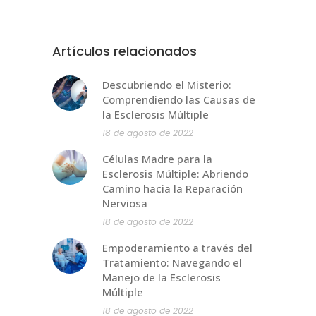
Artículos relacionados
Descubriendo el Misterio:
Comprendiendo las Causas de
la Esclerosis Múltiple
18 de agosto de 2022
Células Madre para la
Esclerosis Múltiple: Abriendo
Camino hacia la Reparación
Nerviosa
18 de agosto de 2022
Empoderamiento a través del
Tratamiento: Navegando el
Manejo de la Esclerosis
Múltiple
18 de agosto de 2022