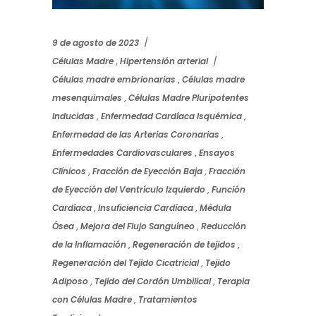
9 de agosto de 2023
Células Madre
,
Hipertensión arterial
Células madre embrionarias
,
Células madre
mesenquimales
,
Células Madre Pluripotentes
Inducidas
,
Enfermedad Cardíaca Isquémica
,
Enfermedad de las Arterias Coronarias
,
Enfermedades Cardiovasculares
,
Ensayos
Clínicos
,
Fracción de Eyección Baja
,
Fracción
de Eyección del Ventrículo Izquierdo
,
Función
Cardíaca
,
Insuficiencia Cardíaca
,
Médula
Ósea
,
Mejora del Flujo Sanguíneo
,
Reducción
de la Inflamación
,
Regeneración de tejidos
,
Regeneración del Tejido Cicatricial
,
Tejido
Adiposo
,
Tejido del Cordón Umbilical
,
Terapia
con Células Madre
,
Tratamientos