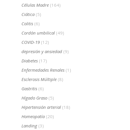
Células Madre
(164)
Ciática
(5)
Colitis
(6)
Cordón umbilical
(49)
COVID-19
(12)
depresión y ansiedad
(9)
Diabetes
(17)
Enfermedades Renales
(1)
Esclerosis Múltiple
(8)
Gastritis
(6)
Hígado Graso
(5)
Hipertensión arterial
(18)
Homeopatía
(20)
Landing
(3)