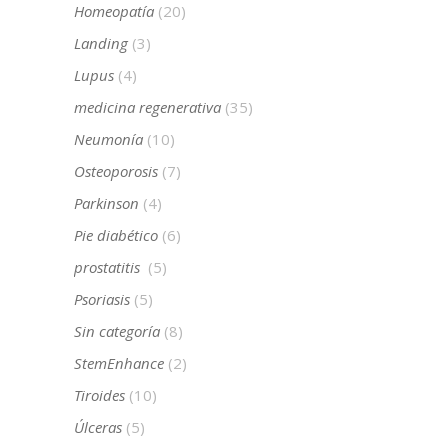
Homeopatía
(20)
Landing
(3)
Lupus
(4)
medicina regenerativa
(35)
Neumonía
(10)
Osteoporosis
(7)
Parkinson
(4)
Pie diabético
(6)
prostatitis
(5)
Psoriasis
(5)
Sin categoría
(8)
StemEnhance
(2)
Tiroides
(10)
Úlceras
(5)