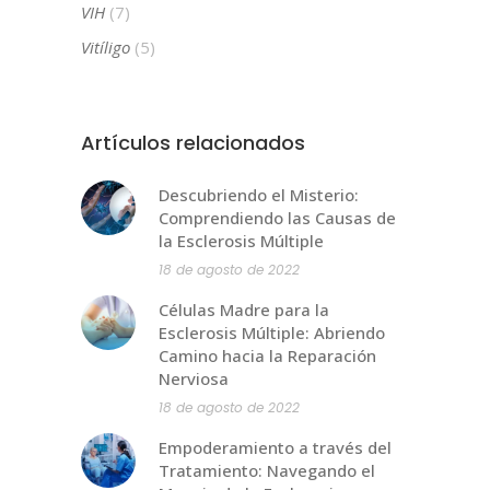
VIH
(7)
Vitíligo
(5)
Artículos relacionados
Descubriendo el Misterio:
Comprendiendo las Causas de
la Esclerosis Múltiple
18 de agosto de 2022
Células Madre para la
Esclerosis Múltiple: Abriendo
Camino hacia la Reparación
Nerviosa
18 de agosto de 2022
Empoderamiento a través del
Tratamiento: Navegando el