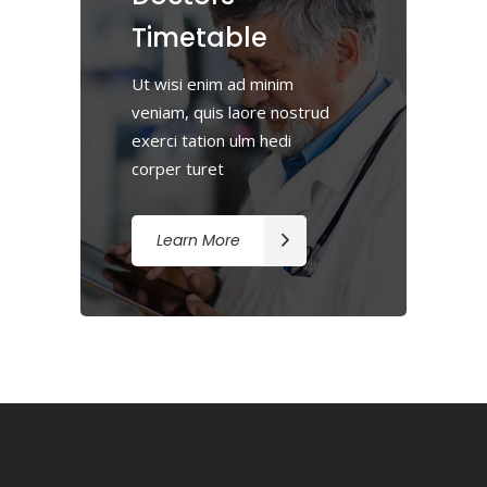
Timetable
Ut wisi enim ad minim
veniam, quis laore nostrud
exerci tation ulm hedi
corper turet
Learn More