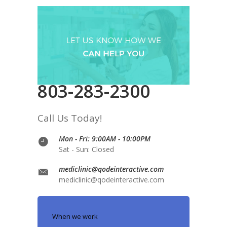
803-283-2300
Call Us Today!
Mon - Fri: 9:00AM - 10:00PM
Sat - Sun: Closed
mediclinic@qodeinteractive.com
mediclinic@qodeinteractive.com
When we work