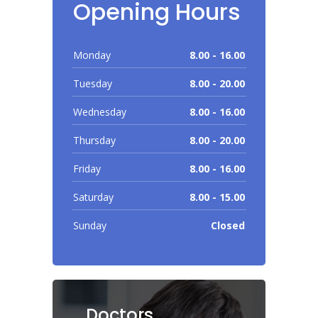
Opening Hours
Monday
8.00 - 16.00
Tuesday
8.00 - 20.00
Wednesday
8.00 - 16.00
Thursday
8.00 - 20.00
Friday
8.00 - 16.00
Saturday
8.00 - 15.00
Sunday
Closed
Doctors