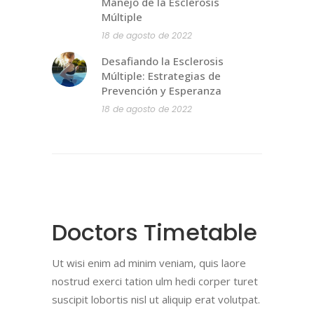
Manejo de la Esclerosis
Múltiple
18 de agosto de 2022
Desafiando la Esclerosis
Múltiple: Estrategias de
Prevención y Esperanza
18 de agosto de 2022
Doctors Timetable
Ut wisi enim ad minim veniam, quis laore
nostrud exerci tation ulm hedi corper turet
suscipit lobortis nisl ut aliquip erat volutpat.