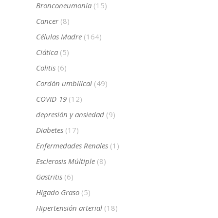
Bronconeumonía
(15)
Cancer
(8)
Células Madre
(164)
Ciática
(5)
Colitis
(6)
Cordón umbilical
(49)
COVID-19
(12)
depresión y ansiedad
(9)
Diabetes
(17)
Enfermedades Renales
(1)
Esclerosis Múltiple
(8)
Gastritis
(6)
Hígado Graso
(5)
Hipertensión arterial
(18)