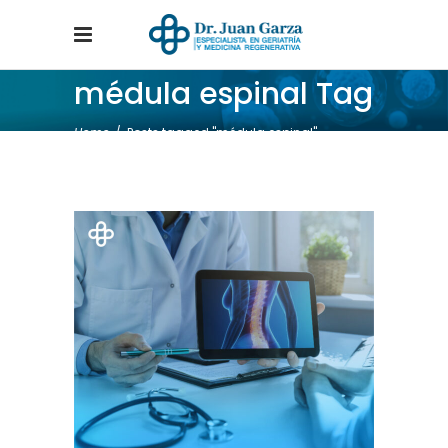
médula espinal Tag
Home
/
Posts tagged "médula espinal"