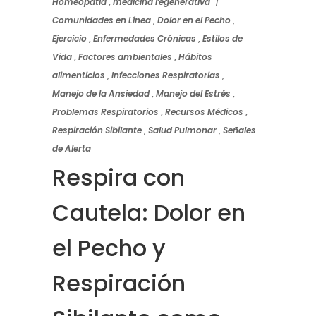
Homeopatía
,
medicina regenerativa
Comunidades en Línea
,
Dolor en el Pecho
,
Ejercicio
,
Enfermedades Crónicas
,
Estilos de
Vida
,
Factores ambientales
,
Hábitos
alimenticios
,
Infecciones Respiratorias
,
Manejo de la Ansiedad
,
Manejo del Estrés
,
Problemas Respiratorios
,
Recursos Médicos
,
Respiración Sibilante
,
Salud Pulmonar
,
Señales
de Alerta
Respira con
Cautela: Dolor en
el Pecho y
Respiración