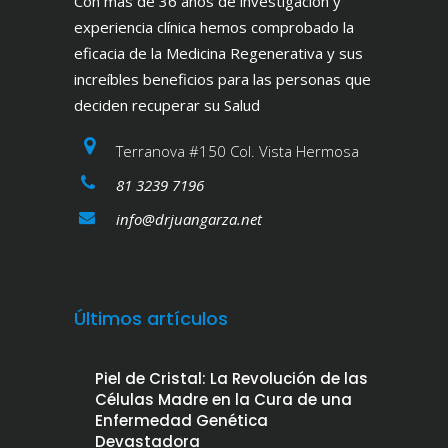
Con más de 36 años de investigación y
experiencia clínica hemos comprobado la
eficacia de la Medicina Regenerativa y sus
increíbles beneficios para las personas que
deciden recuperar su Salud
Terranova #150 Col. Vista Hermosa
81 3239 7196
info@drjuangarza.net
Últimos artículos
Piel de Cristal: La Revolución de las
Células Madre en la Cura de una
Enfermedad Genética
Devastadora