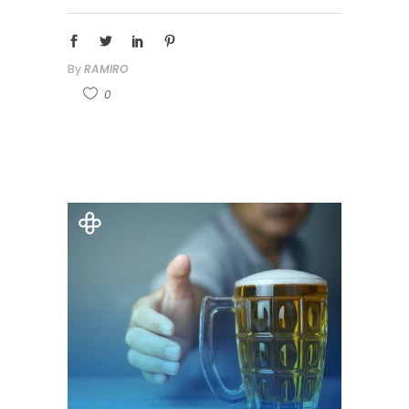
By
RAMIRO
0