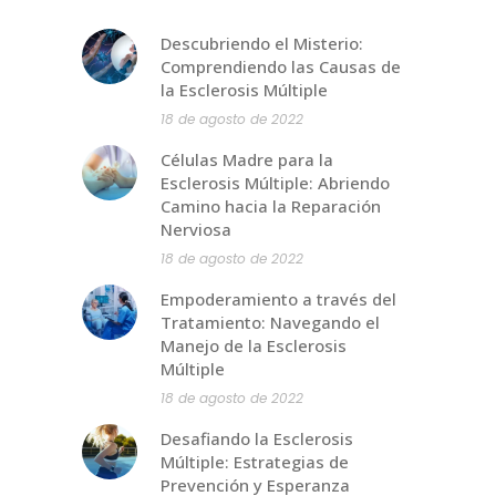
Descubriendo el Misterio:
Comprendiendo las Causas de
la Esclerosis Múltiple
18 de agosto de 2022
Células Madre para la
Esclerosis Múltiple: Abriendo
Camino hacia la Reparación
Nerviosa
18 de agosto de 2022
Empoderamiento a través del
Tratamiento: Navegando el
Manejo de la Esclerosis
Múltiple
18 de agosto de 2022
Desafiando la Esclerosis
Múltiple: Estrategias de
Prevención y Esperanza