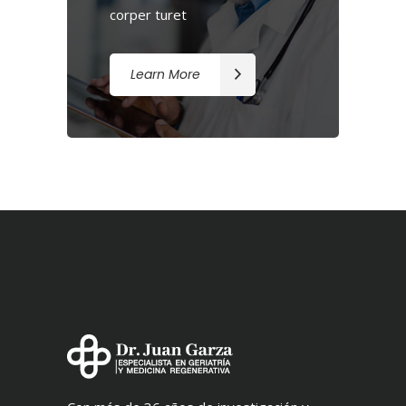
corper turet
Learn More