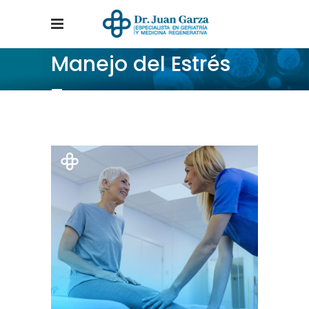
Manejo del Estrés
Tag
Home
/
Posts tagged "Manejo del Estrés"