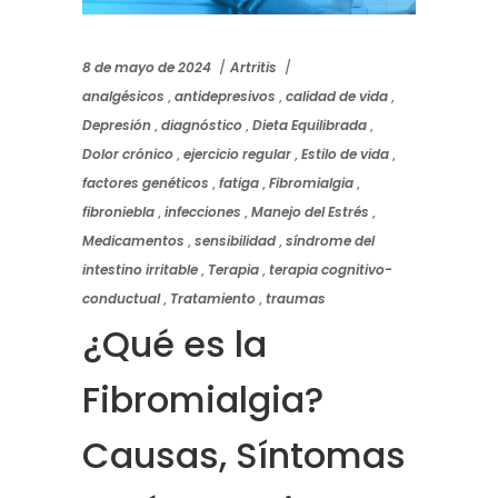
8 de mayo de 2024
Artritis
analgésicos
,
antidepresivos
,
calidad de vida
,
Depresión
,
diagnóstico
,
Dieta Equilibrada
,
Dolor crónico
,
ejercicio regular
,
Estilo de vida
,
factores genéticos
,
fatiga
,
Fibromialgia
,
fibroniebla
,
infecciones
,
Manejo del Estrés
,
Medicamentos
,
sensibilidad
,
síndrome del
intestino irritable
,
Terapia
,
terapia cognitivo-
conductual
,
Tratamiento
,
traumas
¿Qué es la
Fibromialgia?
Causas, Síntomas