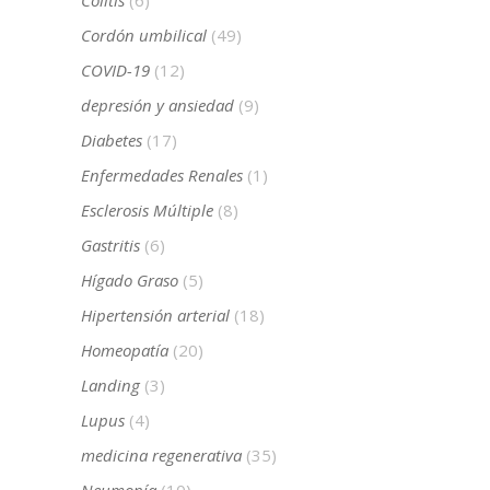
Cordón umbilical
(49)
COVID-19
(12)
depresión y ansiedad
(9)
Diabetes
(17)
Enfermedades Renales
(1)
Esclerosis Múltiple
(8)
Gastritis
(6)
Hígado Graso
(5)
Hipertensión arterial
(18)
Homeopatía
(20)
Landing
(3)
Lupus
(4)
medicina regenerativa
(35)
Neumonía
(10)