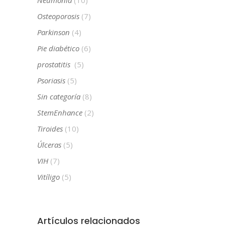
Osteoporosis
(7)
Parkinson
(4)
Pie diabético
(6)
prostatitis
(5)
Psoriasis
(5)
Sin categoría
(8)
StemEnhance
(2)
Tiroides
(10)
Úlceras
(5)
VIH
(7)
Vitíligo
(5)
Artículos relacionados