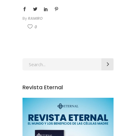
By
RAMIRO
0
Revista Eternal