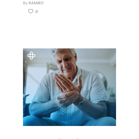
By
RAMIRO
0