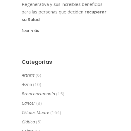
Regenerativa y sus increíbles beneficios
para las personas que deciden
recuperar
su Salud
Leer más
Categorías
Artritis
(6)
Asma
(10)
Bronconeumonía
(15)
Cancer
(8)
Células Madre
(164)
Ciática
(5)
Colitis
(6)