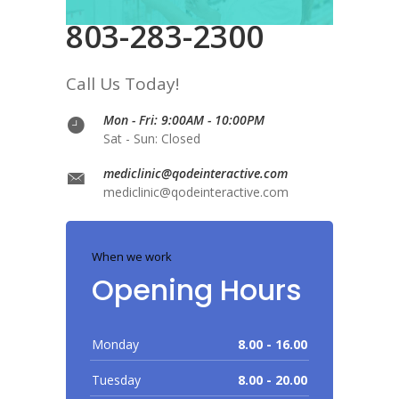
803-283-2300
Call Us Today!
Mon - Fri: 9:00AM - 10:00PM
Sat - Sun: Closed
mediclinic@qodeinteractive.com
mediclinic@qodeinteractive.com
When we work
Opening Hours
Monday
8.00 - 16.00
Tuesday
8.00 - 20.00