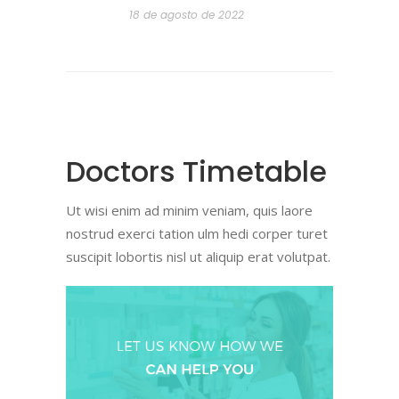
18 de agosto de 2022
Doctors Timetable
Ut wisi enim ad minim veniam, quis laore
nostrud exerci tation ulm hedi corper turet
suscipit lobortis nisl ut aliquip erat volutpat.