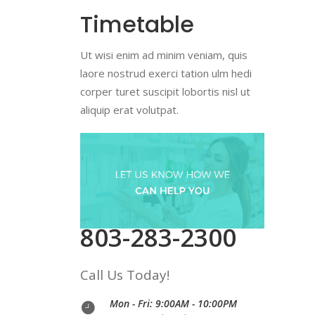
Timetable
Ut wisi enim ad minim veniam, quis
laore nostrud exerci tation ulm hedi
corper turet suscipit lobortis nisl ut
aliquip erat volutpat.
803-283-2300
Call Us Today!
Mon - Fri: 9:00AM - 10:00PM