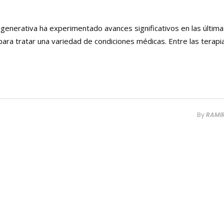
generativa ha experimentado avances significativos en las última
ra tratar una variedad de condiciones médicas. Entre las terapi
By
RAMI