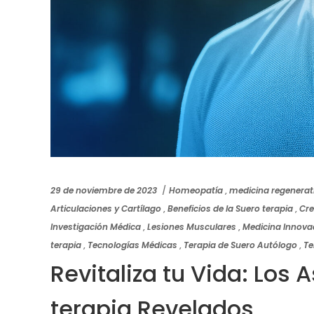
29 de noviembre de 2023
Homeopatía
,
medicina regenerat
Articulaciones y Cartílago
,
Beneficios de la Suero terapia
,
Cre
Investigación Médica
,
Lesiones Musculares
,
Medicina Innova
terapia
,
Tecnologías Médicas
,
Terapia de Suero Autólogo
,
Te
Revitaliza tu Vida: Los
terapia Revelados