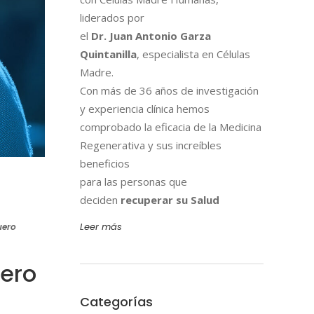
liderados por
el
Dr. Juan Antonio Garza
Quintanilla
, especialista en Células
Madre.
Con más de 36 años de investigación
y experiencia clínica hemos
comprobado la eficacia de la Medicina
Regenerativa y sus increíbles
beneficios
para las personas que
deciden
recuperar su Salud
Leer más
uero
uero
Categorías