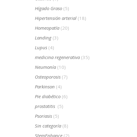
Hígado Graso
(5)
Hipertensión arterial
(18)
Homeopatía
(20)
Landing
(3)
Lupus
(4)
medicina regenerativa
(35)
Neumonía
(10)
Osteoporosis
(7)
Parkinson
(4)
Pie diabético
(6)
prostatitis
(5)
Psoriasis
(5)
Sin categoría
(8)
StemEnhance
(2)