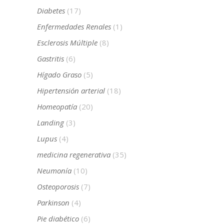
Diabetes
(17)
Enfermedades Renales
(1)
Esclerosis Múltiple
(8)
Gastritis
(6)
Hígado Graso
(5)
Hipertensión arterial
(18)
Homeopatía
(20)
Landing
(3)
Lupus
(4)
medicina regenerativa
(35)
Neumonía
(10)
Osteoporosis
(7)
Parkinson
(4)
Pie diabético
(6)