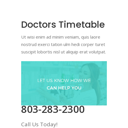
Doctors Timetable
Ut wisi enim ad minim veniam, quis laore
nostrud exerci tation ulm hedi corper turet
suscipit lobortis nisl ut aliquip erat volutpat.
803-283-2300
Call Us Today!