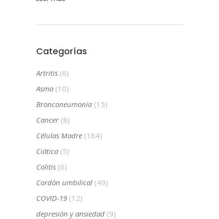
Categorías
Artritis
(6)
Asma
(10)
Bronconeumonía
(15)
Cancer
(8)
Células Madre
(164)
Ciática
(5)
Colitis
(6)
Cordón umbilical
(49)
COVID-19
(12)
depresión y ansiedad
(9)