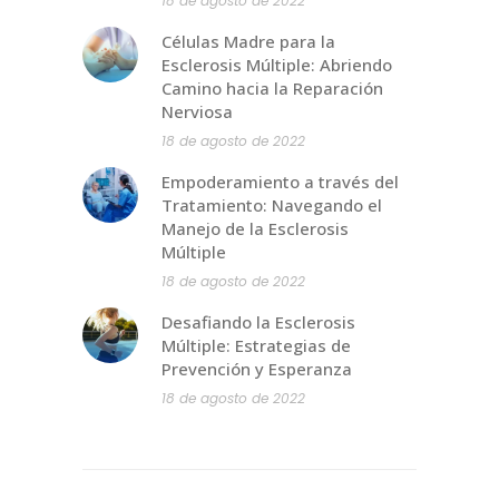
18 de agosto de 2022
Células Madre para la
Esclerosis Múltiple: Abriendo
Camino hacia la Reparación
Nerviosa
18 de agosto de 2022
Empoderamiento a través del
Tratamiento: Navegando el
Manejo de la Esclerosis
Múltiple
18 de agosto de 2022
Desafiando la Esclerosis
Múltiple: Estrategias de
Prevención y Esperanza
18 de agosto de 2022