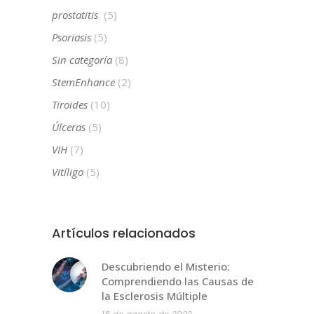
prostatitis
(5)
Psoriasis
(5)
Sin categoría
(8)
StemEnhance
(2)
Tiroides
(10)
Úlceras
(5)
VIH
(7)
Vitíligo
(5)
Artículos relacionados
Descubriendo el Misterio:
Comprendiendo las Causas de
la Esclerosis Múltiple