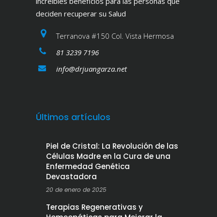
increíbles beneficios para las personas que
deciden recuperar su Salud
Terranova #150 Col. Vista Hermosa
81 3239 7196
info@drjuangarza.net
Últimos artículos
Piel de Cristal: La Revolución de las
Células Madre en la Cura de una
Enfermedad Genética
Devastadora
20 de enero de 2025
Terapias Regenerativas y