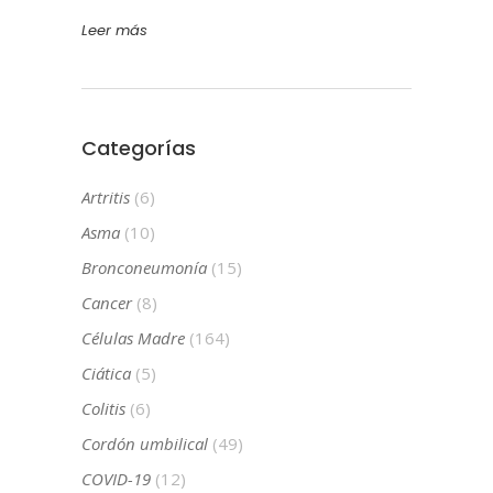
Leer más
Categorías
Artritis
(6)
Asma
(10)
Bronconeumonía
(15)
Cancer
(8)
Células Madre
(164)
Ciática
(5)
Colitis
(6)
Cordón umbilical
(49)
COVID-19
(12)