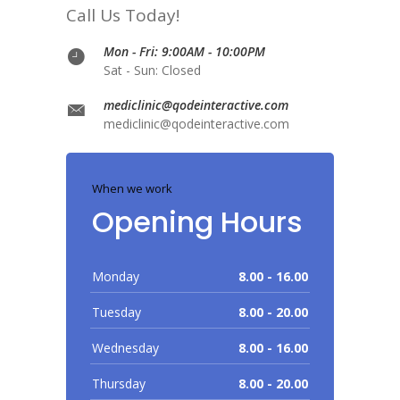
Call Us Today!
Mon - Fri: 9:00AM - 10:00PM
Sat - Sun: Closed
mediclinic@qodeinteractive.com
mediclinic@qodeinteractive.com
When we work
Opening Hours
Monday
8.00 - 16.00
Tuesday
8.00 - 20.00
Wednesday
8.00 - 16.00
Thursday
8.00 - 20.00