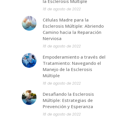
la Esclerosis Múltiple
18 de agosto de 2022
Células Madre para la
Esclerosis Múltiple: Abriendo
Camino hacia la Reparación
Nerviosa
18 de agosto de 2022
Empoderamiento a través del
Tratamiento: Navegando el
Manejo de la Esclerosis
Múltiple
18 de agosto de 2022
Desafiando la Esclerosis
Múltiple: Estrategias de
Prevención y Esperanza
18 de agosto de 2022