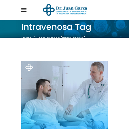
Intravenosa Tag
Home
/
Posts tagged "Intravenosa"