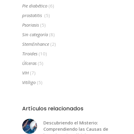
Pie diabético
(6)
prostatitis
(5)
Psoriasis
(5)
Sin categoría
(8)
StemEnhance
(2)
Tiroides
(10)
Úlceras
(5)
VIH
(7)
Vitíligo
(5)
Artículos relacionados
Descubriendo el Misterio:
Comprendiendo las Causas de