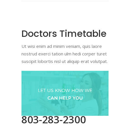
Doctors Timetable
Ut wisi enim ad minim veniam, quis laore
nostrud exerci tation ulm hedi corper turet
suscipit lobortis nisl ut aliquip erat volutpat.
803-283-2300