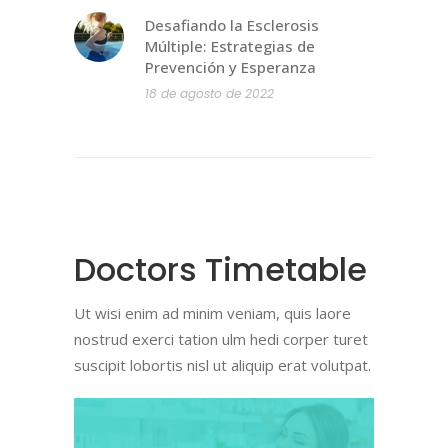
Desafiando la Esclerosis
Múltiple: Estrategias de
Prevención y Esperanza
18 de agosto de 2022
Doctors Timetable
Ut wisi enim ad minim veniam, quis laore
nostrud exerci tation ulm hedi corper turet
suscipit lobortis nisl ut aliquip erat volutpat.