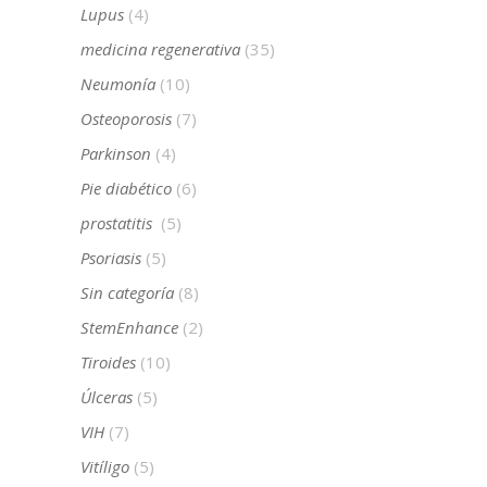
Lupus
(4)
medicina regenerativa
(35)
Neumonía
(10)
Osteoporosis
(7)
Parkinson
(4)
Pie diabético
(6)
prostatitis
(5)
Psoriasis
(5)
Sin categoría
(8)
StemEnhance
(2)
Tiroides
(10)
Úlceras
(5)
VIH
(7)
Vitíligo
(5)