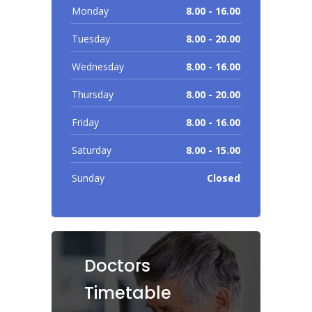
Monday
8.00 - 16.00
Tuesday
8.00 - 20.00
Wednesday
8.00 - 16.00
Thursday
8.00 - 20.00
Friday
8.00 - 16.00
Saturday
8.00 - 15.00
Sunday
Closed
Doctors
Timetable