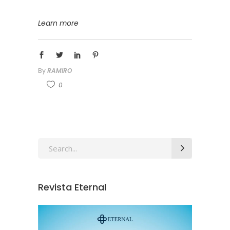
Learn more
By
RAMIRO
0
Revista Eternal