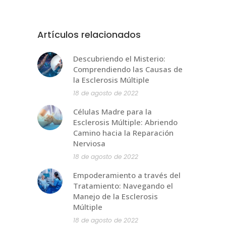
Artículos relacionados
Descubriendo el Misterio:
Comprendiendo las Causas de
la Esclerosis Múltiple
18 de agosto de 2022
Células Madre para la
Esclerosis Múltiple: Abriendo
Camino hacia la Reparación
Nerviosa
18 de agosto de 2022
Empoderamiento a través del
Tratamiento: Navegando el
Manejo de la Esclerosis
Múltiple
18 de agosto de 2022