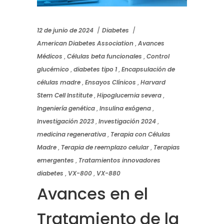
12 de junio de 2024
Diabetes
American Diabetes Association
,
Avances
Médicos
,
Células beta funcionales
,
Control
glucémico
,
diabetes tipo 1
,
Encapsulación de
células madre
,
Ensayos Clínicos
,
Harvard
Stem Cell Institute
,
Hipoglucemia severa
,
Ingeniería genética
,
Insulina exógena
,
Investigación 2023
,
Investigación 2024
,
medicina regenerativa
,
Terapia con Células
Madre
,
Terapia de reemplazo celular
,
Terapias
emergentes
,
Tratamientos innovadores
diabetes
,
VX-800
,
VX-880
Avances en el
Tratamiento de la