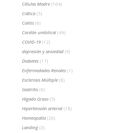
Células Madre
(164)
Ciática
(5)
Colitis
(6)
Cordón umbilical
(49)
COVID-19
(12)
depresión y ansiedad
(9)
Diabetes
(17)
Enfermedades Renales
(1)
Esclerosis Múltiple
(8)
Gastritis
(6)
Hígado Graso
(5)
Hipertensión arterial
(18)
Homeopatía
(20)
Landing
(3)