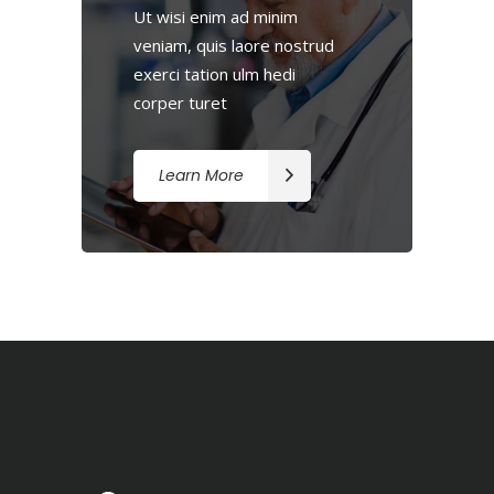
Ut wisi enim ad minim
veniam, quis laore nostrud
exerci tation ulm hedi
corper turet
Learn More