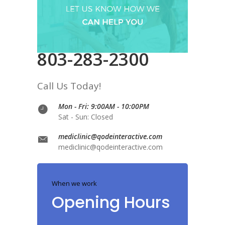
803-283-2300
Call Us Today!
Mon - Fri: 9:00AM - 10:00PM
Sat - Sun: Closed
mediclinic@qodeinteractive.com
mediclinic@qodeinteractive.com
When we work
Opening Hours