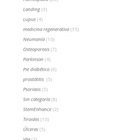
Landing
(3)
Lupus
(4)
medicina regenerativa
(35)
Neumonía
(10)
Osteoporosis
(7)
Parkinson
(4)
Pie diabético
(6)
prostatitis
(5)
Psoriasis
(5)
Sin categoría
(8)
StemEnhance
(2)
Tiroides
(10)
Úlceras
(5)
VIH
(7)