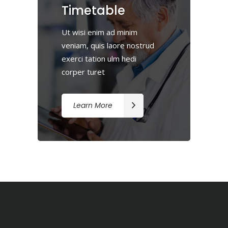
Timetable
Ut wisi enim ad minim
veniam, quis laore nostrud
exerci tation ulm hedi
corper turet
Learn More