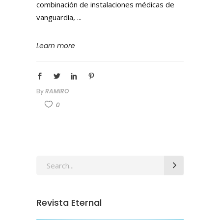
combinación de instalaciones médicas de
vanguardia,
Learn more
By
RAMIRO
0
Revista Eternal