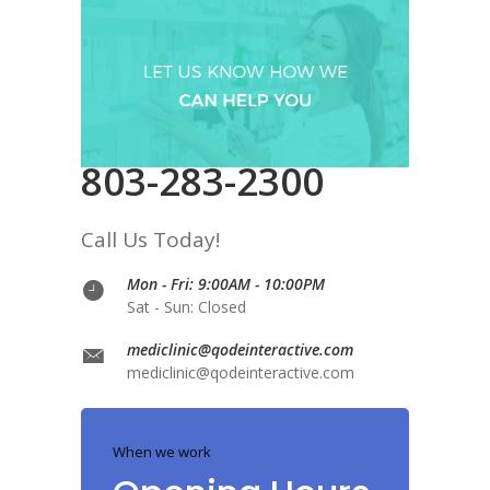
803-283-2300
Call Us Today!
Mon - Fri: 9:00AM - 10:00PM
Sat - Sun: Closed
mediclinic@qodeinteractive.com
mediclinic@qodeinteractive.com
When we work