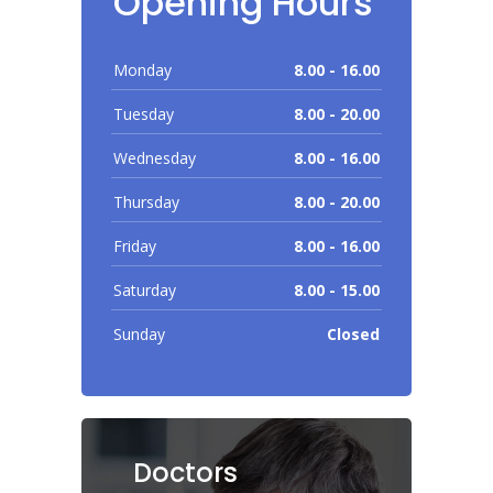
Opening Hours
Monday
8.00 - 16.00
Tuesday
8.00 - 20.00
Wednesday
8.00 - 16.00
Thursday
8.00 - 20.00
Friday
8.00 - 16.00
Saturday
8.00 - 15.00
Sunday
Closed
Doctors