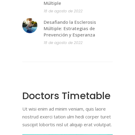
Múltiple
18 de agosto de 2022
Desafiando la Esclerosis
Múltiple: Estrategias de
Prevención y Esperanza
18 de agosto de 2022
Doctors Timetable
Ut wisi enim ad minim veniam, quis laore
nostrud exerci tation ulm hedi corper turet
suscipit lobortis nisl ut aliquip erat volutpat.