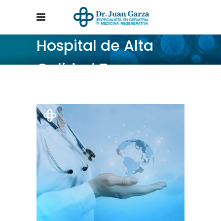
Hospital de Alta
Calidad Tag
Home
/
Posts tagged "Hospital de Alta Calidad"