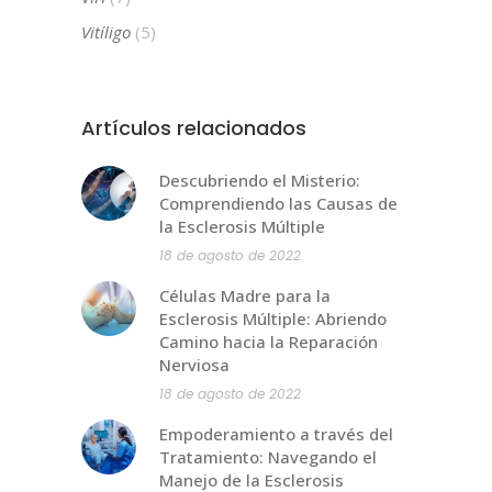
Vitíligo
(5)
Artículos relacionados
Descubriendo el Misterio:
Comprendiendo las Causas de
la Esclerosis Múltiple
18 de agosto de 2022
Células Madre para la
Esclerosis Múltiple: Abriendo
Camino hacia la Reparación
Nerviosa
18 de agosto de 2022
Empoderamiento a través del
Tratamiento: Navegando el
Manejo de la Esclerosis