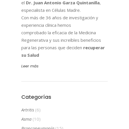
el
Dr. Juan Antonio Garza Quintanilla
,
especialista en Células Madre.
Con más de 36 años de investigación y
experiencia clínica hemos
comprobado la eficacia de la Medicina
Regenerativa y sus increíbles beneficios
para las personas que deciden
recuperar
su Salud
Leer más
Categorías
Artritis
(6)
Asma
(10)
Bronconeumonía
(15)