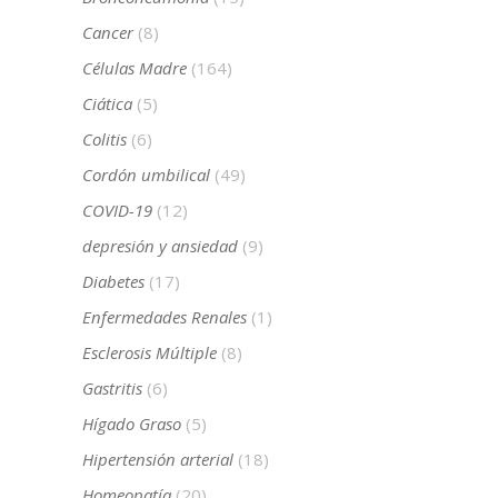
Cancer
(8)
Células Madre
(164)
Ciática
(5)
Colitis
(6)
Cordón umbilical
(49)
COVID-19
(12)
depresión y ansiedad
(9)
Diabetes
(17)
Enfermedades Renales
(1)
Esclerosis Múltiple
(8)
Gastritis
(6)
Hígado Graso
(5)
Hipertensión arterial
(18)
Homeopatía
(20)