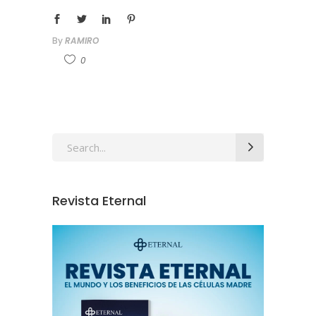
By
RAMIRO
0
Revista Eternal