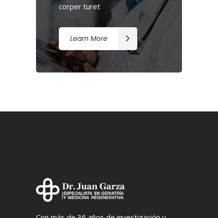
corper turet
Learn More
Con más de 36 años de investigación y