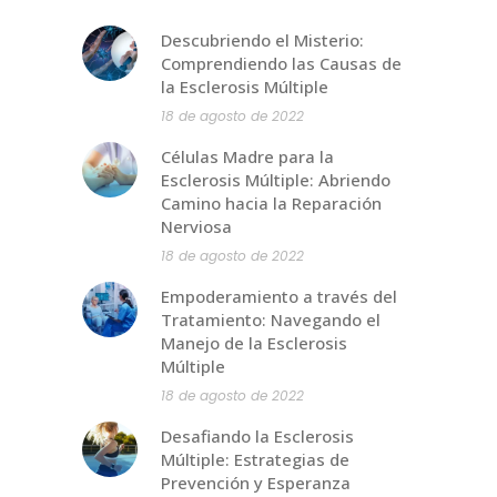
Descubriendo el Misterio:
Comprendiendo las Causas de
la Esclerosis Múltiple
18 de agosto de 2022
Células Madre para la
Esclerosis Múltiple: Abriendo
Camino hacia la Reparación
Nerviosa
18 de agosto de 2022
Empoderamiento a través del
Tratamiento: Navegando el
Manejo de la Esclerosis
Múltiple
18 de agosto de 2022
Desafiando la Esclerosis
Múltiple: Estrategias de
Prevención y Esperanza