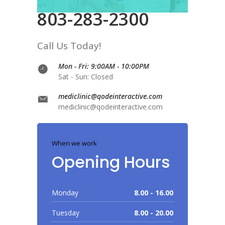
803-283-2300
Call Us Today!
Mon - Fri: 9:00AM - 10:00PM
Sat - Sun: Closed
mediclinic@qodeinteractive.com
mediclinic@qodeinteractive.com
When we work
Opening Hours
Monday
8.00 - 16.00
Tuesday
8.00 - 20.00