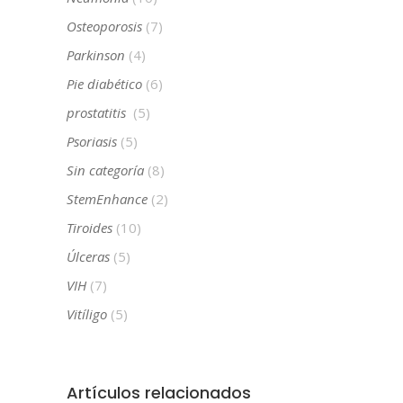
Osteoporosis
(7)
Parkinson
(4)
Pie diabético
(6)
prostatitis
(5)
Psoriasis
(5)
Sin categoría
(8)
StemEnhance
(2)
Tiroides
(10)
Úlceras
(5)
VIH
(7)
Vitíligo
(5)
Artículos relacionados