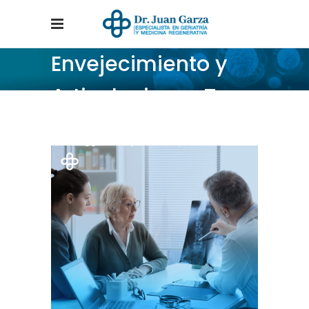
Envejecimiento y
Articulaciones Tag
Home
/
Posts tagged "Envejecimiento y Articulaciones"