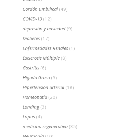
Cordón umbilical
(49)
COVID-19
(12)
depresión y ansiedad
(9)
Diabetes
(17)
Enfermedades Renales
(1)
Esclerosis Múltiple
(8)
Gastritis
(6)
Hígado Graso
(5)
Hipertensión arterial
(18)
Homeopatía
(20)
Landing
(3)
Lupus
(4)
medicina regenerativa
(35)
Neumonía
(10)