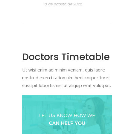
18 de agosto de 2022
Doctors Timetable
Ut wisi enim ad minim veniam, quis laore
nostrud exerci tation ulm hedi corper turet
suscipit lobortis nisl ut aliquip erat volutpat.