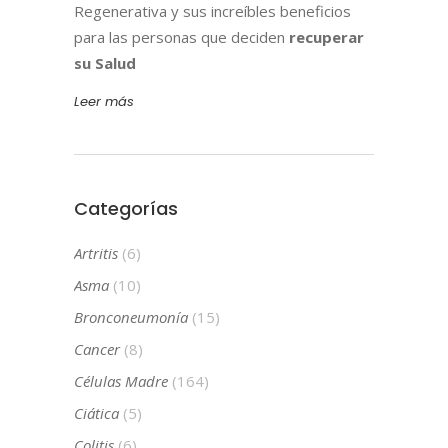
Regenerativa y sus increíbles beneficios
para las personas que deciden
recuperar
su Salud
Leer más
Categorías
Artritis
(6)
Asma
(10)
Bronconeumonía
(15)
Cancer
(8)
Células Madre
(164)
Ciática
(5)
Colitis
(6)