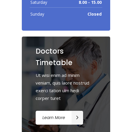
Saturday
8.00 - 15.00
Sunday
Closed
Doctors
Timetable
Ut wisi enim ad minim
veniam, quis laore nostrud
exerci tation ulm hedi
corper turet
Learn More