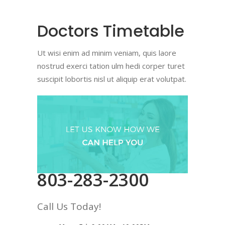
Doctors Timetable
Ut wisi enim ad minim veniam, quis laore
nostrud exerci tation ulm hedi corper turet
suscipit lobortis nisl ut aliquip erat volutpat.
803-283-2300
Call Us Today!