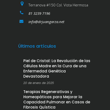
Terranova #150 Col. Vista Hermosa
81 3239 7196
info@drjuangarza.net
Últimos artículos
Piel de Cristal: La Revolución de las
Células Madre en la Cura de una
Enfermedad Genética
Devastadora
20 de enero de 2025
Terapias Regenerativas y
Homeopáticas para Mejorar la
Capacidad Pulmonar en Casos de
Fibrosis Quística