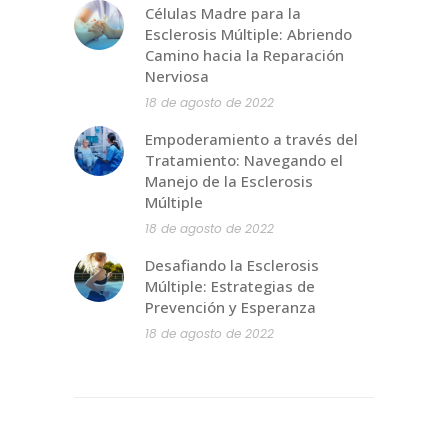
Células Madre para la
Esclerosis Múltiple: Abriendo
Camino hacia la Reparación
Nerviosa
18 de agosto de 2022
Empoderamiento a través del
Tratamiento: Navegando el
Manejo de la Esclerosis
Múltiple
18 de agosto de 2022
Desafiando la Esclerosis
Múltiple: Estrategias de
Prevención y Esperanza
18 de agosto de 2022