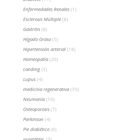
Enfermedades Renales
(1)
Esclerosis Múltiple
(8)
Gastritis
(6)
Hígado Graso
(5)
Hipertensión arterial
(18)
Homeopatía
(20)
Landing
(3)
Lupus
(4)
medicina regenerativa
(35)
Neumonía
(10)
Osteoporosis
(7)
Parkinson
(4)
Pie diabético
(6)
prostatitis
(5)