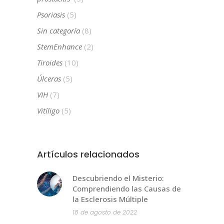
Psoriasis
(5)
Sin categoría
(8)
StemEnhance
(2)
Tiroides
(10)
Úlceras
(5)
VIH
(7)
Vitíligo
(5)
Artículos relacionados
Descubriendo el Misterio:
Comprendiendo las Causas de
la Esclerosis Múltiple
18 de agosto de 2022