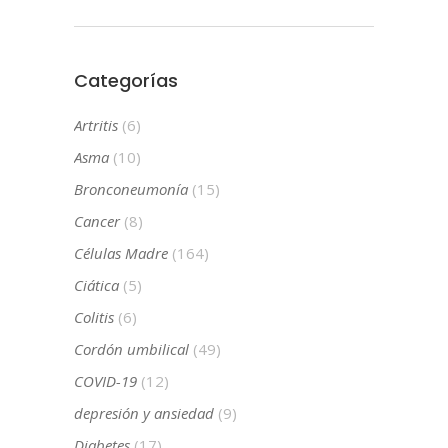
Categorías
Artritis
(6)
Asma
(10)
Bronconeumonía
(15)
Cancer
(8)
Células Madre
(164)
Ciática
(5)
Colitis
(6)
Cordón umbilical
(49)
COVID-19
(12)
depresión y ansiedad
(9)
Diabetes
(17)