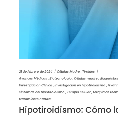
21 de febrero de 2024
Células Madre
,
Tiroides
Avances Médicos
,
Biotecnología
,
Células madre
,
diagnóstic
Investigación Clínica
,
investigación en hipotiroidismo
,
levoti
síntomas del hipotiroidismo
,
Terapia celular
,
terapia de ree
tratamiento natural
Hipotiroidismo: Cómo 