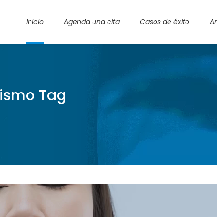
Inicio
Agenda una cita
Casos de éxito
Ar
dismo Tag