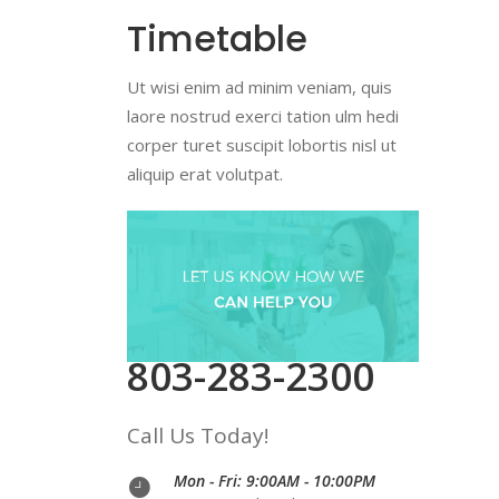
Timetable
Ut wisi enim ad minim veniam, quis
laore nostrud exerci tation ulm hedi
corper turet suscipit lobortis nisl ut
aliquip erat volutpat.
803-283-2300
Call Us Today!
Mon - Fri: 9:00AM - 10:00PM