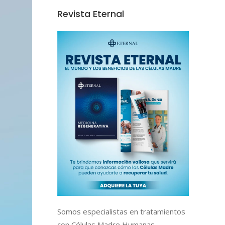
Revista Eternal
Somos especialistas en tratamientos
con Células Madre Humanas,