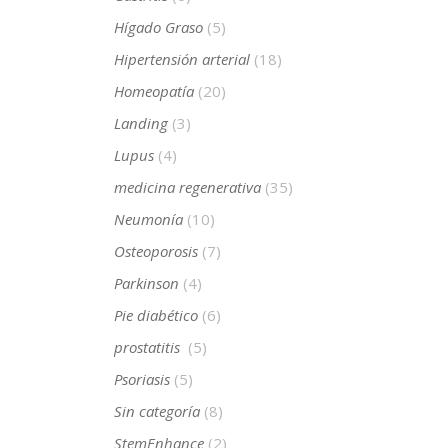
Hígado Graso
(5)
Hipertensión arterial
(18)
Homeopatía
(20)
Landing
(3)
Lupus
(4)
medicina regenerativa
(35)
Neumonía
(10)
Osteoporosis
(7)
Parkinson
(4)
Pie diabético
(6)
prostatitis
(5)
Psoriasis
(5)
Sin categoría
(8)
StemEnhance
(2)