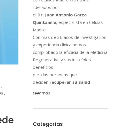
liderados por
el
Dr. Juan Antonio Garza
Quintanilla
, especialista en Células
Madre.
Con más de 36 años de investigación
y experiencia clínica hemos
comprobado la eficacia de la Medicina
Regenerativa y sus increíbles
beneficios
para las personas que
deciden
recuperar su Salud
s
,
Leer más
ea
,
ede
Categorías