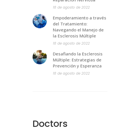
18 de agosto de 2022
Empoderamiento a través
del Tratamiento:
Navegando el Manejo de
la Esclerosis Múltiple
18 de agosto de 2022
Desafiando la Esclerosis
Múltiple: Estrategias de
Prevención y Esperanza
18 de agosto de 2022
Doctors