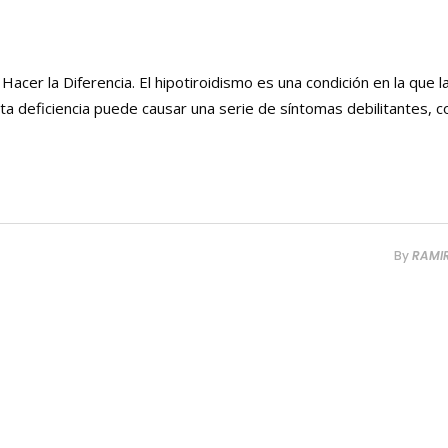
cer la Diferencia. El hipotiroidismo es una condición en la que l
sta deficiencia puede causar una serie de síntomas debilitantes, 
By
RAMI