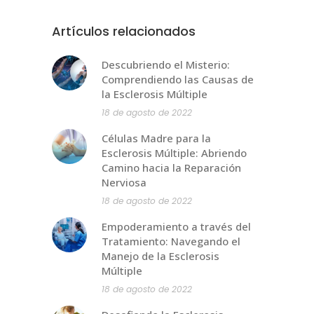
Artículos relacionados
Descubriendo el Misterio:
Comprendiendo las Causas de
la Esclerosis Múltiple
18 de agosto de 2022
Células Madre para la
Esclerosis Múltiple: Abriendo
Camino hacia la Reparación
Nerviosa
18 de agosto de 2022
Empoderamiento a través del
Tratamiento: Navegando el
Manejo de la Esclerosis
Múltiple
18 de agosto de 2022