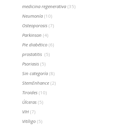
medicina regenerativa
(35)
Neumonía
(10)
Osteoporosis
(7)
Parkinson
(4)
Pie diabético
(6)
prostatitis
(5)
Psoriasis
(5)
Sin categoría
(8)
StemEnhance
(2)
Tiroides
(10)
Úlceras
(5)
VIH
(7)
Vitíligo
(5)