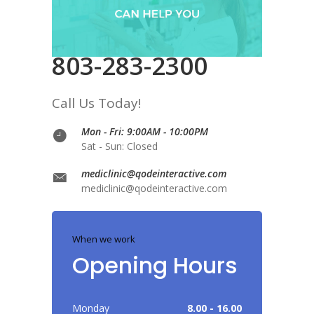
803-283-2300
Call Us Today!
Mon - Fri: 9:00AM - 10:00PM
Sat - Sun: Closed
mediclinic@qodeinteractive.com
mediclinic@qodeinteractive.com
When we work
Opening Hours
Monday
8.00 - 16.00