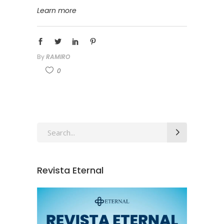
Learn more
By
RAMIRO
0
Revista Eternal