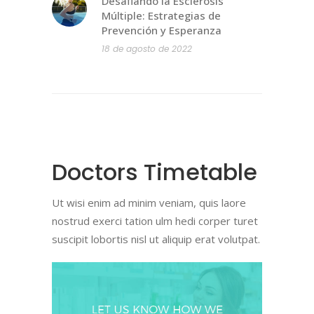
Desafiando la Esclerosis
Múltiple: Estrategias de
Prevención y Esperanza
18 de agosto de 2022
Doctors Timetable
Ut wisi enim ad minim veniam, quis laore
nostrud exerci tation ulm hedi corper turet
suscipit lobortis nisl ut aliquip erat volutpat.