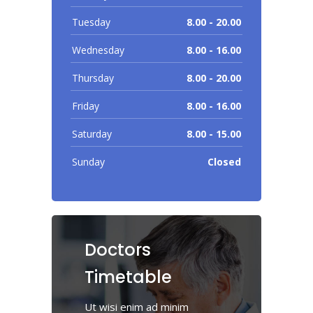
Tuesday
8.00 - 20.00
Wednesday
8.00 - 16.00
Thursday
8.00 - 20.00
Friday
8.00 - 16.00
Saturday
8.00 - 15.00
Sunday
Closed
Doctors
Timetable
Ut wisi enim ad minim