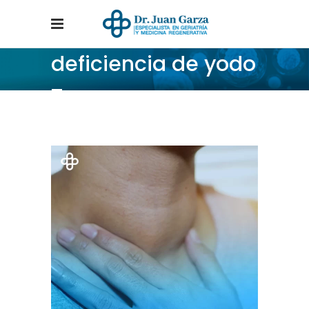
deficiencia de yodo
Tag
Home
/
Posts tagged "deficiencia de yodo"