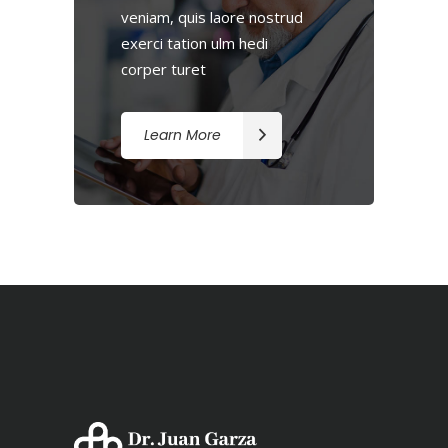
veniam, quis laore nostrud
exerci tation ulm hedi
corper turet
Learn More