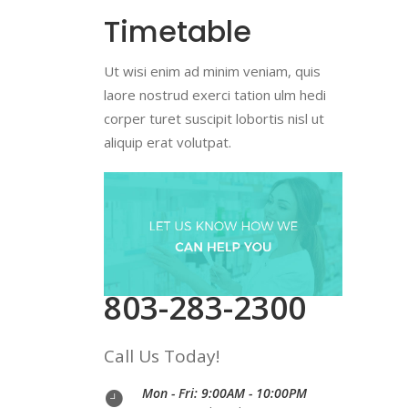
Timetable
Ut wisi enim ad minim veniam, quis
laore nostrud exerci tation ulm hedi
corper turet suscipit lobortis nisl ut
aliquip erat volutpat.
803-283-2300
Call Us Today!
Mon - Fri: 9:00AM - 10:00PM