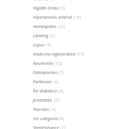
Hígado Graso
(5)
Hipertensión arterial
(18)
Homeopatía
(20)
Landing
(3)
Lupus
(4)
medicina regenerativa
(35)
Neumonía
(10)
Osteoporosis
(7)
Parkinson
(4)
Pie diabético
(6)
prostatitis
(5)
Psoriasis
(5)
Sin categoría
(8)
StemEnhance
(2)