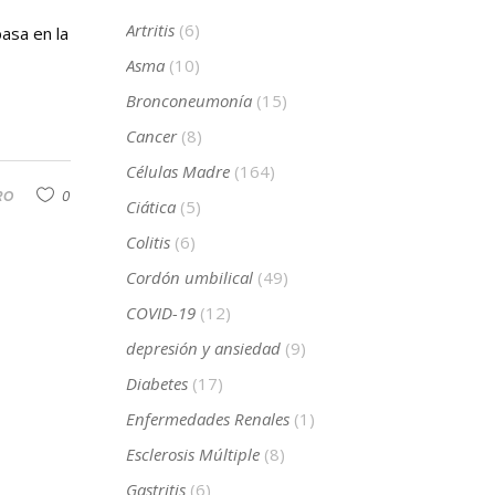
Artritis
(6)
asa en la
Asma
(10)
Bronconeumonía
(15)
Cancer
(8)
Células Madre
(164)
RO
0
Ciática
(5)
Colitis
(6)
Cordón umbilical
(49)
COVID-19
(12)
depresión y ansiedad
(9)
Diabetes
(17)
Enfermedades Renales
(1)
Esclerosis Múltiple
(8)
Gastritis
(6)