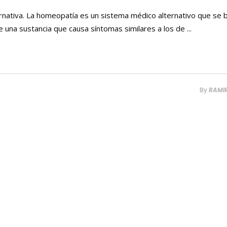
nativa. La homeopatía es un sistema médico alternativo que se b
 que una sustancia que causa síntomas similares a los de
By
RAMI