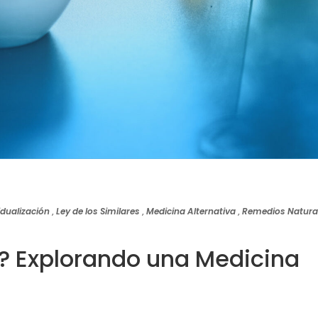
idualización
,
Ley de los Similares
,
Medicina Alternativa
,
Remedios Natura
? Explorando una Medicina