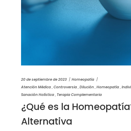
20 de septiembre de 2023
Homeopatía
Atención Médica
,
Controversia
,
Dilución
,
Homeopatía
,
Indiv
Sanación Holística
,
Terapia Complementaria
¿Qué es la Homeopatía
Alternativa