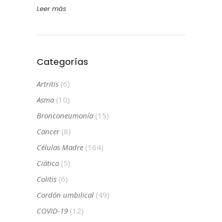
Leer más
Categorías
Artritis
(6)
Asma
(10)
Bronconeumonía
(15)
Cancer
(8)
Células Madre
(164)
Ciática
(5)
Colitis
(6)
Cordón umbilical
(49)
COVID-19
(12)