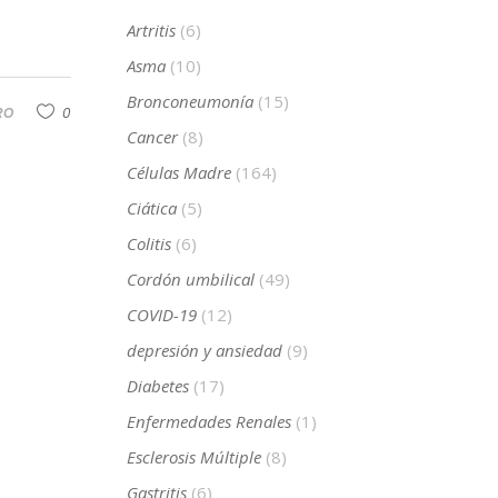
Artritis
(6)
Asma
(10)
Bronconeumonía
(15)
RO
0
Cancer
(8)
Células Madre
(164)
Ciática
(5)
Colitis
(6)
Cordón umbilical
(49)
COVID-19
(12)
depresión y ansiedad
(9)
Diabetes
(17)
Enfermedades Renales
(1)
Esclerosis Múltiple
(8)
Gastritis
(6)