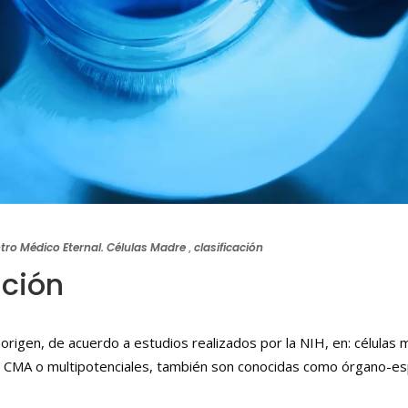
tro Médico Eternal. Células Madre
,
clasificación
ación
origen, de acuerdo a estudios realizados por la NIH, en: células
s CMA o multipotenciales, también son conocidas como órgano-esp