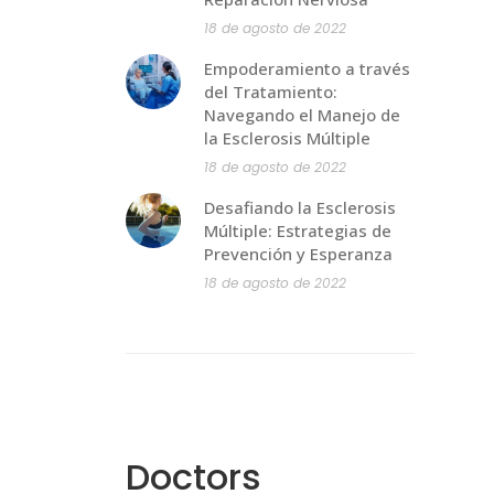
18 de agosto de 2022
Empoderamiento a través
del Tratamiento:
Navegando el Manejo de
la Esclerosis Múltiple
18 de agosto de 2022
Desafiando la Esclerosis
Múltiple: Estrategias de
Prevención y Esperanza
18 de agosto de 2022
Doctors