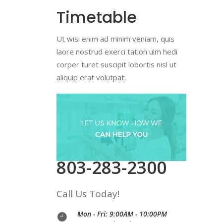
Timetable
Ut wisi enim ad minim veniam, quis
laore nostrud exerci tation ulm hedi
corper turet suscipit lobortis nisl ut
aliquip erat volutpat.
803-283-2300
Call Us Today!
Mon - Fri: 9:00AM - 10:00PM