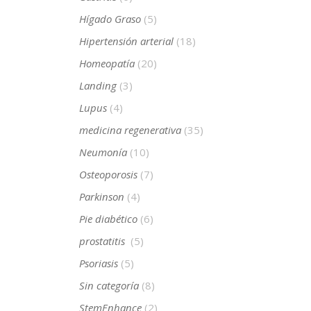
Hígado Graso
(5)
Hipertensión arterial
(18)
Homeopatía
(20)
Landing
(3)
Lupus
(4)
medicina regenerativa
(35)
Neumonía
(10)
Osteoporosis
(7)
Parkinson
(4)
Pie diabético
(6)
prostatitis
(5)
Psoriasis
(5)
Sin categoría
(8)
StemEnhance
(2)