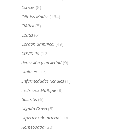
Cancer
(8)
Células Madre
(164)
Ciática
(5)
Colitis
(6)
Cordón umbilical
(49)
COVID-19
(12)
depresión y ansiedad
(9)
Diabetes
(17)
Enfermedades Renales
(1)
Esclerosis Múltiple
(8)
Gastritis
(6)
Hígado Graso
(5)
Hipertensión arterial
(18)
Homeopatía
(20)