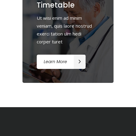
Timetable
Ut wisi enim ad minim
veniam, quis laore nostrud
exerci tation ulm hedi
corper turet
Learn More