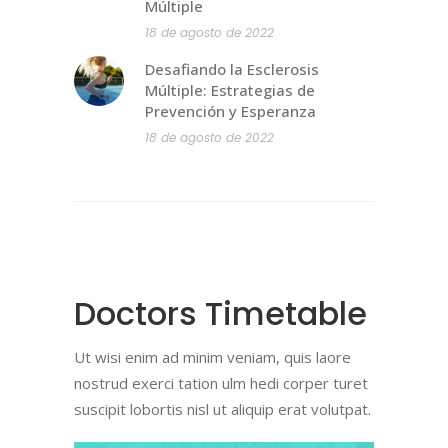
Múltiple
18 de agosto de 2022
Desafiando la Esclerosis
Múltiple: Estrategias de
Prevención y Esperanza
18 de agosto de 2022
Doctors Timetable
Ut wisi enim ad minim veniam, quis laore
nostrud exerci tation ulm hedi corper turet
suscipit lobortis nisl ut aliquip erat volutpat.