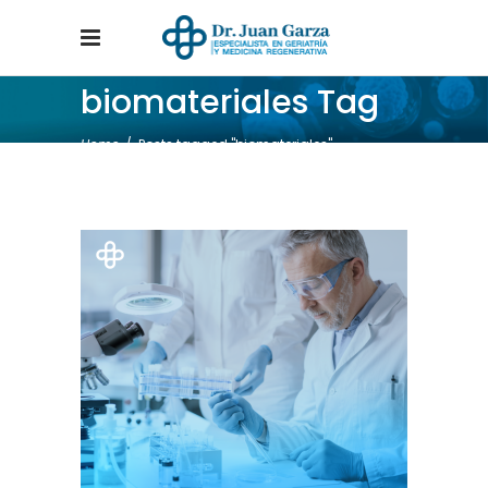
biomateriales Tag
Home
/
Posts tagged "biomateriales"