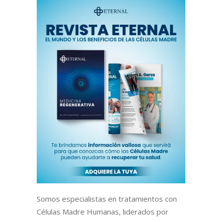
Somos especialistas en tratamientos con
Células Madre Humanas, liderados por