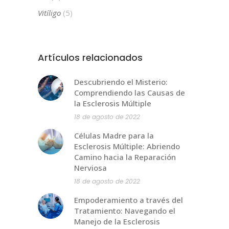
Vitíligo
(5)
Artículos relacionados
Descubriendo el Misterio:
Comprendiendo las Causas de
la Esclerosis Múltiple
18 de agosto de 2022
Células Madre para la
Esclerosis Múltiple: Abriendo
Camino hacia la Reparación
Nerviosa
18 de agosto de 2022
Empoderamiento a través del
Tratamiento: Navegando el
Manejo de la Esclerosis