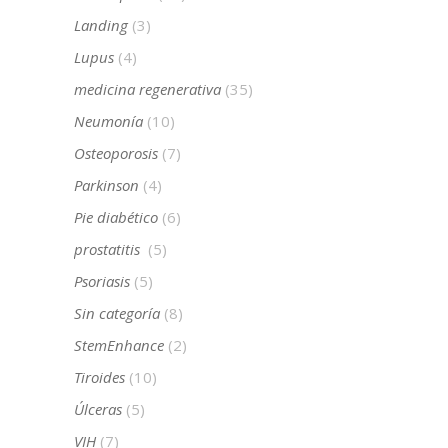
Landing
(3)
Lupus
(4)
medicina regenerativa
(35)
Neumonía
(10)
Osteoporosis
(7)
Parkinson
(4)
Pie diabético
(6)
prostatitis
(5)
Psoriasis
(5)
Sin categoría
(8)
StemEnhance
(2)
Tiroides
(10)
Úlceras
(5)
VIH
(7)