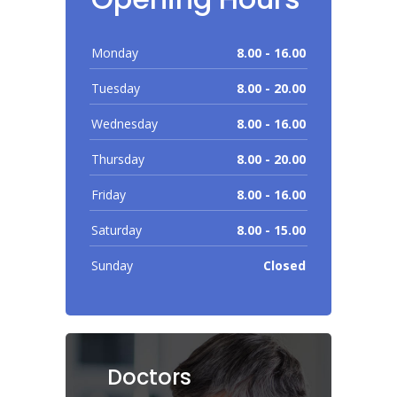
Monday
8.00 - 16.00
Tuesday
8.00 - 20.00
Wednesday
8.00 - 16.00
Thursday
8.00 - 20.00
Friday
8.00 - 16.00
Saturday
8.00 - 15.00
Sunday
Closed
Doctors