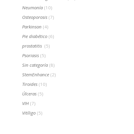
Neumonía
(10)
Osteoporosis
(7)
Parkinson
(4)
Pie diabético
(6)
prostatitis
(5)
Psoriasis
(5)
Sin categoría
(8)
StemEnhance
(2)
Tiroides
(10)
Úlceras
(5)
VIH
(7)
Vitíligo
(5)