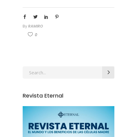
By
RAMIRO
0
Revista Eternal