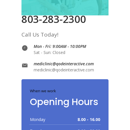
803-283-2300
Call Us Today!
Mon - Fri: 9:00AM - 10:00PM
Sat - Sun: Closed
mediclinic@qodeinteractive.com
mediclinic@qodeinteractive.com
When we work
Opening Hours
Monday
8.00 - 16.00