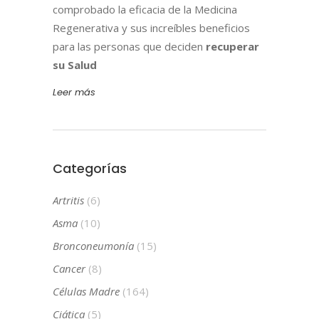
comprobado la eficacia de la Medicina
Regenerativa y sus increíbles beneficios
para las personas que deciden
recuperar
su Salud
Leer más
Categorías
Artritis
(6)
Asma
(10)
Bronconeumonía
(15)
Cancer
(8)
Células Madre
(164)
Ciática
(5)