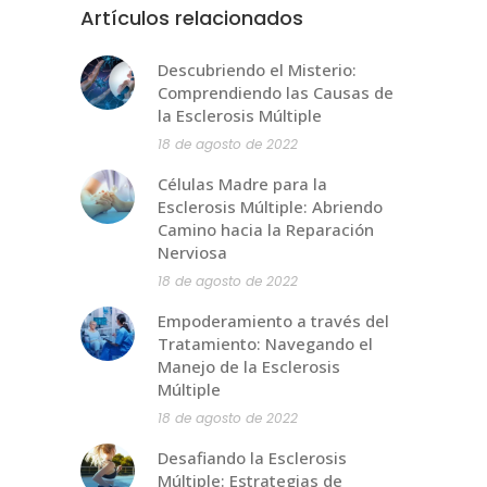
Artículos relacionados
Descubriendo el Misterio:
Comprendiendo las Causas de
la Esclerosis Múltiple
18 de agosto de 2022
Células Madre para la
Esclerosis Múltiple: Abriendo
Camino hacia la Reparación
Nerviosa
18 de agosto de 2022
Empoderamiento a través del
Tratamiento: Navegando el
Manejo de la Esclerosis
Múltiple
18 de agosto de 2022
Desafiando la Esclerosis
Múltiple: Estrategias de