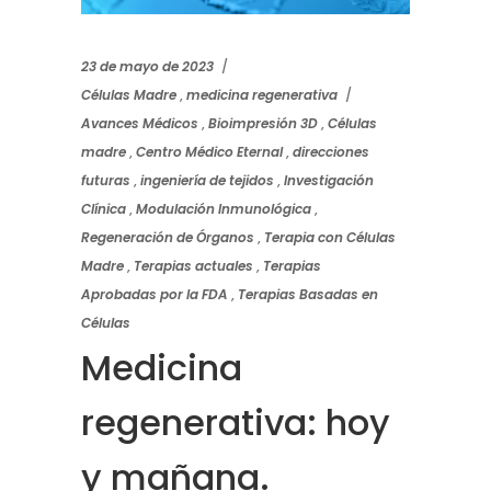
23 de mayo de 2023
Células Madre
,
medicina regenerativa
Avances Médicos
,
Bioimpresión 3D
,
Células
madre
,
Centro Médico Eternal
,
direcciones
futuras
,
ingeniería de tejidos
,
Investigación
Clínica
,
Modulación Inmunológica
,
Regeneración de Órganos
,
Terapia con Células
Madre
,
Terapias actuales
,
Terapias
Aprobadas por la FDA
,
Terapias Basadas en
Células
Medicina
regenerativa: hoy
y mañana.