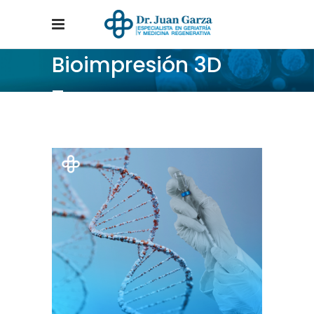
Bioimpresión 3D
Tag
Home
/
Posts tagged "Bioimpresión 3D"