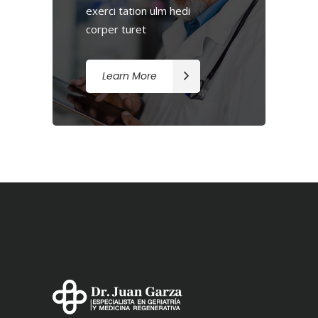
exerci tation ulm hedi
corper turet
Learn More