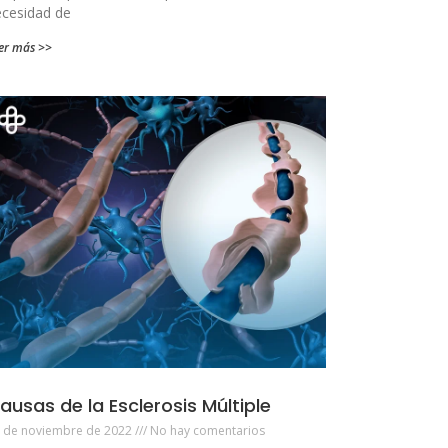
ecesidad de
er más >>
ausas de la Esclerosis Múltiple
 de noviembre de 2022
No hay comentarios