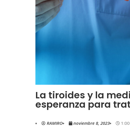
La tiroides y la me
esperanza para trat
RAMIRO
noviembre 8, 2023
1:0