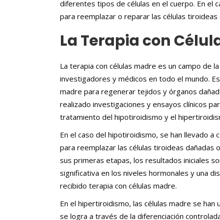
diferentes tipos de células en el cuerpo. En el c
para reemplazar o reparar las células tiroideas
La Terapia con Célula
La terapia con células madre es un campo de la
investigadores y médicos en todo el mundo. Esta
madre para regenerar tejidos y órganos dañados
realizado investigaciones y ensayos clínicos par
tratamiento del hipotiroidismo y el hipertiroidi
En el caso del hipotiroidismo, se han llevado a 
para reemplazar las células tiroideas dañadas 
sus primeras etapas, los resultados iniciales
significativa en los niveles hormonales y una d
recibido terapia con células madre.
En el hipertiroidismo, las células madre se han u
se logra a través de la diferenciación controlad