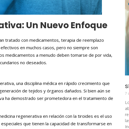
ativa: Un Nuevo Enfoque
 han tratado con medicamentos, terapia de reemplazo
 efectivos en muchos casos, pero no siempre son
 los medicamentos a menudo deben tomarse de por vida,
ecundarios no deseados.
rativa, una disciplina médica en rápido crecimiento que
S
egeneración de tejidos y órganos dañados. Si bien aún se
7 
tiva ha demostrado ser prometedora en el tratamiento de
Lo
ab
re
icina regenerativa en relación con la tiroides es el uso
la
s especiales que tienen la capacidad de transformarse en
In