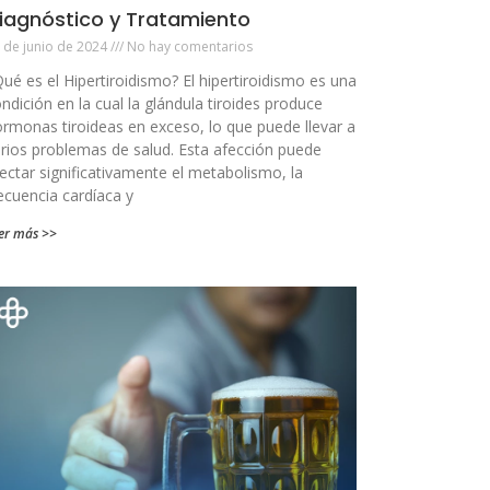
iagnóstico y Tratamiento
 de junio de 2024
No hay comentarios
ué es el Hipertiroidismo? El hipertiroidismo es una
ndición en la cual la glándula tiroides produce
rmonas tiroideas en exceso, lo que puede llevar a
rios problemas de salud. Esta afección puede
ectar significativamente el metabolismo, la
ecuencia cardíaca y
er más >>