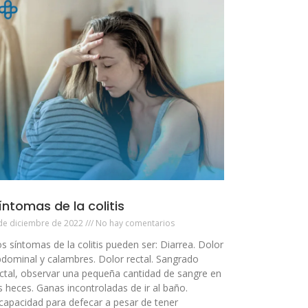
íntomas de la colitis
de diciembre de 2022
No hay comentarios
s síntomas de la colitis pueden ser: Diarrea. Dolor
dominal y calambres. Dolor rectal. Sangrado
ctal, observar una pequeña cantidad de sangre en
s heces. Ganas incontroladas de ir al baño.
capacidad para defecar a pesar de tener