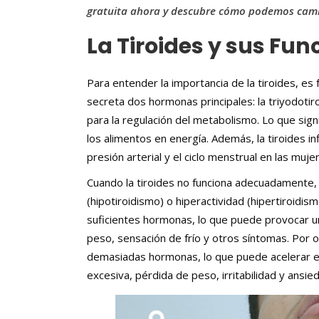
gratuita ahora y descubre cómo podemos camb
La Tiroides y sus Fun
Para entender la importancia de la tiroides, es
secreta dos hormonas principales: la triyodotiro
para la regulación del metabolismo. Lo que signi
los alimentos en energía. Además, la tiroides inf
presión arterial y el ciclo menstrual en las muje
Cuando la tiroides no funciona adecuadamente, p
(hipotiroidismo) o hiperactividad (hipertiroidism
suficientes hormonas, lo que puede provocar un
peso, sensación de frío y otros síntomas. Por ot
demasiadas hormonas, lo que puede acelerar e
excesiva, pérdida de peso, irritabilidad y ansie