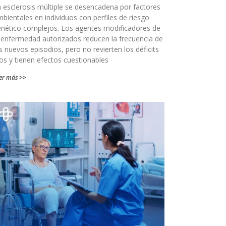
 esclerosis múltiple se desencadena por factores
bientales en individuos con perfiles de riesgo
nético complejos. Los agentes modificadores de
 enfermedad autorizados reducen la frecuencia de
s nuevos episodios, pero no revierten los déficits
jos y tienen efectos cuestionables
er más >>