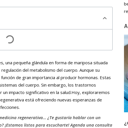
b
r
A
ides, una pequeña glándula en forma de mariposa situada
 la regulación del metabolismo del cuerpo. Aunque su
función de gran importancia al producir hormonas. Estas
sistemas del cuerpo. Sin embargo, los trastornos
 un impacto significativo en la salud.Hoy, exploraremos
a regenerativa está ofreciendo nuevas esperanzas de
fecciones.
medicina regenerativa… ¿Te gustaría hablar con un
¿
to? ¡Estamos listos para escucharte! Agenda una consulta