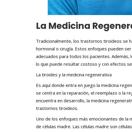
La Medicina Regener
Tradicionalmente, los trastornos tiroideos se
hormonal o cirugía. Estos enfoques pueden ser
adecuados para todos los pacientes. Además,
lo que puede resultar costoso y con efectos s
La tiroides y la medicina regenerativa
Es aquí donde entra en juego la medicina regene
se centra en la reparación, el reemplazo o la r
encuentra en desarrollo, la medicina regenera
trastornos tiroideos.
Uno de los enfoques más emocionantes de la med
de células madre. Las células madre son célula