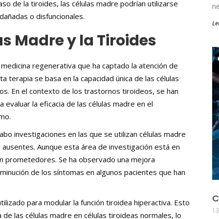
aso de la tiroides, las células madre podrían utilizarse
n
 dañadas o disfuncionales.
Le
s Madre y la Tiroides
 medicina regenerativa que ha captado la atención de
 terapia se basa en la capacidad única de las células
. En el contexto de los trastornos tiroideos, se han
a evaluar la eficacia de las células madre en el
smo.
cabo investigaciones en las que se utilizan células madre
o ausentes. Aunque esta área de investigación está en
 son prometedores. Se ha observado una mejora
isminución de los síntomas en algunos pacientes que han
C
tilizado para modular la función tiroidea hiperactiva. Esto
13
a de las células madre en células tiroideas normales, lo