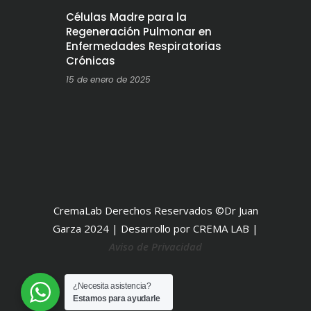
Células Madre para la
Regeneración Pulmonar en
Enfermedades Respiratorias
Crónicas
15 de enero de 2025
CremaLab Derechos Reservados ©Dr Juan
Garza 2024 | Desarrollo por CREMA LAB |
Aviso de Privacidad
¿Necesita asistencia?
Estamos para ayudarle