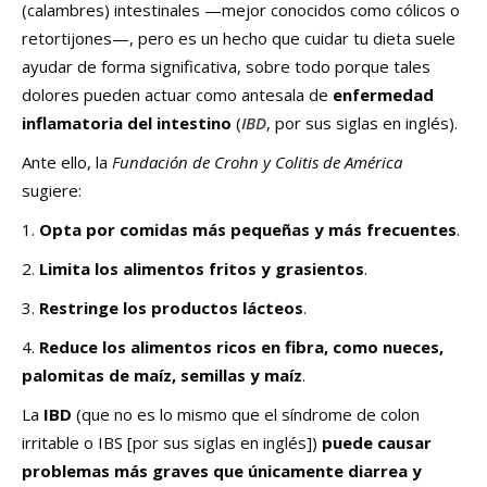
(calambres) intestinales —mejor conocidos como cólicos o
retortijones—, pero es un hecho que cuidar tu dieta suele
ayudar de forma significativa, sobre todo porque tales
dolores pueden actuar como antesala de
enfermedad
inflamatoria del intestino
(
IBD
, por sus siglas en inglés).
Ante ello, la
Fundación de Crohn y Colitis de América
sugiere:
1.
Opta por comidas más pequeñas y más frecuentes
.
2.
Limita los alimentos fritos y grasientos
.
3.
Restringe los productos lácteos
.
4.
Reduce los alimentos ricos en fibra, como nueces,
palomitas de maíz, semillas y maíz
.
La
IBD
(que no es lo mismo que el síndrome de colon
irritable o IBS [por sus siglas en inglés])
puede causar
problemas más graves que únicamente diarrea y