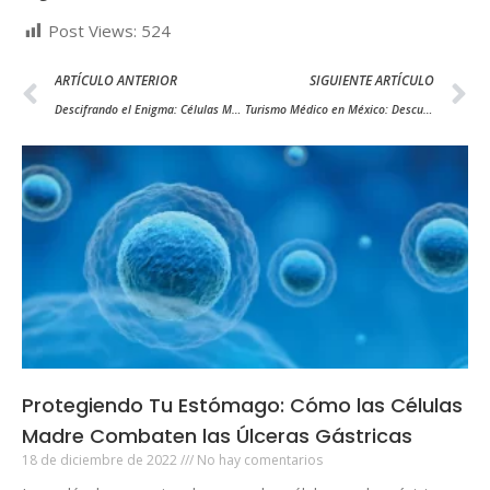
Post Views:
524
ARTÍCULO ANTERIOR
SIGUIENTE ARTÍCULO
Descifrando el Enigma: Células Madre en la Grasa de la Placenta.
Turismo Médico en México: Descubriendo un Mundo de Oportunidades en Medicina Regenerativa y Células Madre
Protegiendo Tu Estómago: Cómo las Células
Madre Combaten las Úlceras Gástricas
18 de diciembre de 2022
No hay comentarios