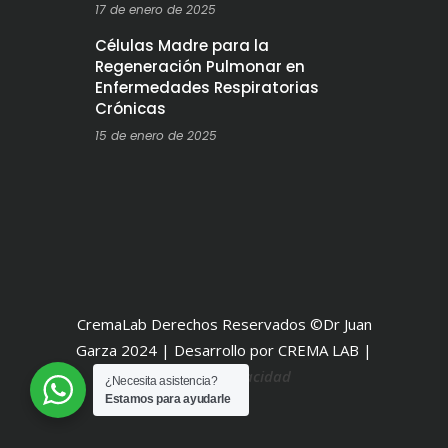
17 de enero de 2025
Células Madre para la
Regeneración Pulmonar en
Enfermedades Respiratorias
Crónicas
15 de enero de 2025
CremaLab Derechos Reservados ©Dr Juan
Garza 2024 | Desarrollo por CREMA LAB |
Aviso de Privacidad
¿Necesita asistencia?
Estamos para ayudarle