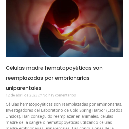
Células madre hematopoyéticas son
reemplazadas por embrionarias
uniparentales
12 de abril de 2023
No hay comentarios
Células hematopoyéticas son reemplazadas por embrionarias.
Investigadores del Laboratorio de Cold Spring Harbor (Estados
Unidos). Han conseguido reemplazar en animales, células
madre de la sangre o hematopoyéticas utilizando células
madre embrionarias uniparentales. Las conclusiones de la