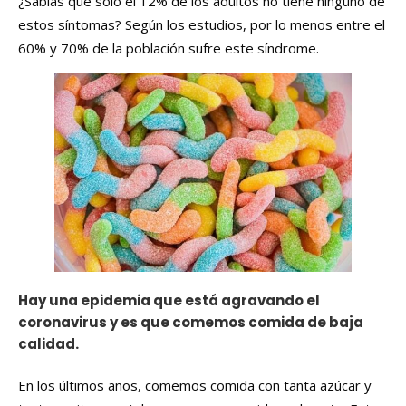
¿Sabías que solo el 12% de los adultos no tiene ninguno de
estos síntomas? Según los estudios, por lo menos entre el
60% y 70% de la población sufre este síndrome.
Hay una epidemia que está agravando el
coronavirus y es que comemos comida de baja
calidad.
En los últimos años, comemos comida con tanta azúcar y