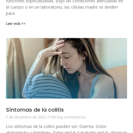
funciones especializadas. Bajo las condiciones adecuadas en
el cuerpo o en un laboratorio, las células madre se dividen
para
Leer más >>
Síntomas de la colitis
7 de diciembre de 2022
No hay comentarios
Los síntomas de la colitis pueden ser: Diarrea. Dolor
abdominal y calambres. Dolor rectal. Sangrado rectal, observar