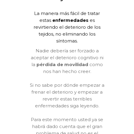
La manera más fácil de tratar
estas
enfermedades
es
revirtiendo el deterioro de los
tejidos, no eliminando los
síntomas.
Nadie debería ser forzado a
aceptar el deterioro cognitivo ni
la
pérdida de movilidad
como
nos han hecho creer.
Si no sabe por dónde empezar a
frenar el deterioro y empezar a
revertir estas terribles
enfermedades siga leyendo.
Para este momento usted ya se
habrá dado cuenta que el gran
problema de salud no es el