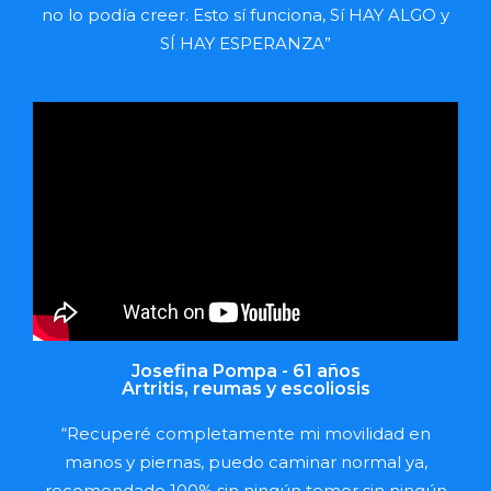
no lo podía creer. Esto sí funciona, Sí HAY ALGO y
SÍ HAY ESPERANZA”
Josefina Pompa - 61 años
Artritis, reumas y escoliosis
“Recuperé completamente mi movilidad en
manos y piernas, puedo caminar normal ya,
recomendado 100% sin ningún temor sin ningún