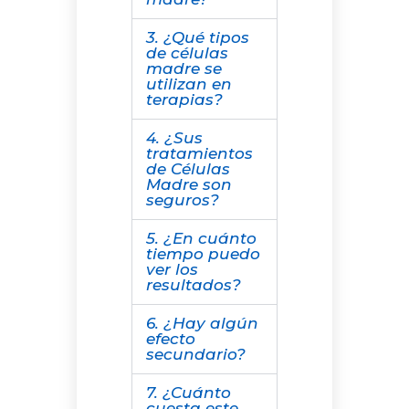
3. ¿Qué tipos
de células
madre se
utilizan en
terapias?
4. ¿Sus
tratamientos
de Células
Madre son
seguros?
5. ¿En cuánto
tiempo puedo
ver los
resultados?
6. ¿Hay algún
efecto
secundario?
7. ¿Cuánto
cuesta este