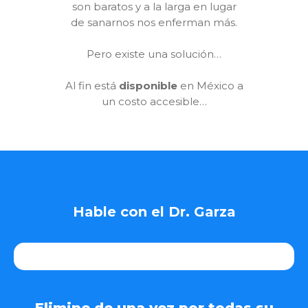
son baratos y a la larga en lugar
de sanarnos nos enferman más.
Pero existe una solución…
Al fin está
disponible
en México a
un costo accesible…
Hable con el Dr. Garza
Elimine de una vez por todas su