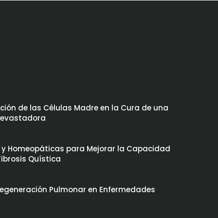
lución de las Células Madre en la Cura de una
Devastadora
 y Homeopáticas para Mejorar la Capacidad
ibrosis Quística
 Regeneración Pulmonar en Enfermedades