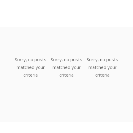
posts
Sorry, no posts
Sorry, no posts
Sorry, no posts
Sorr
your
matched your
matched your
matched your
mat
a
criteria
criteria
criteria
c