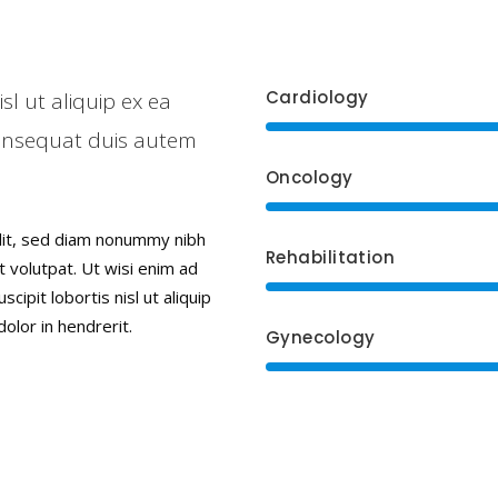
Cardiology
sl ut aliquip ex ea
onsequat duis autem
Oncology
elit, sed diam nonummy nibh
Rehabilitation
 volutpat. Ut wisi enim ad
ipit lobortis nisl ut aliquip
lor in hendrerit.
Gynecology