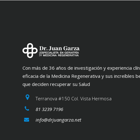
Con más de 36 años de investigación y experiencia cl
eficacia de la Medicina Regenerativa y sus increíbles b
que deciden recuperar su Salud
Terranova #150 Col. Vista Hermosa
81 3239 7196
info@drjuangarza.net