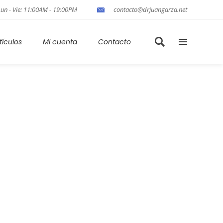
Lun - Vie: 11:00AM - 19:00PM
contacto@drjuangarza.net
tículos
Mi cuenta
Contacto