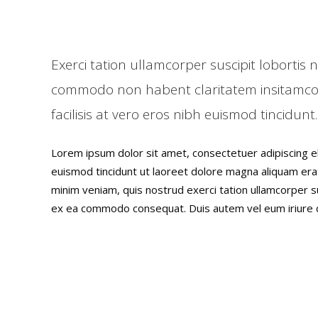
Exerci tation ullamcorper suscipit lobortis ni
commodo non habent claritatem insitamc
facilisis at vero eros nibh euismod tincidunt.
Lorem ipsum dolor sit amet, consectetuer adipiscing 
euismod tincidunt ut laoreet dolore magna aliquam erat
minim veniam, quis nostrud exerci tation ullamcorper susc
ex ea commodo consequat. Duis autem vel eum iriure do