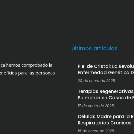
Últimos artículos
ínica hemos comprobado la
Piel de Cristal: La Revo
Enfermedad Genética 
eneficios para las personas
20 de enero de 2025
Terapias Regenerativas
Pulmonar en Casos de F
17 de enero de 2025
Células Madre para la
Respiratorias Crónicas
15 de enero de 2025