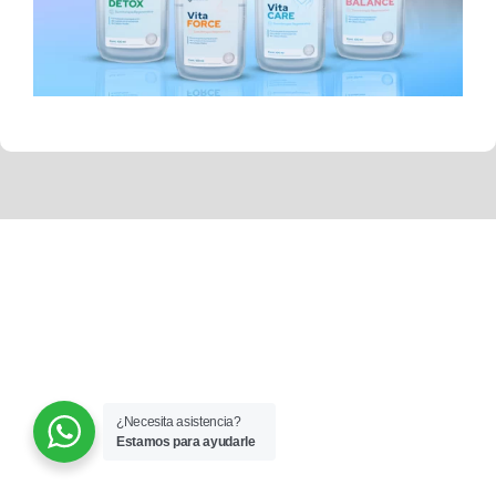
¿Necesita asistencia?
Estamos para ayudarle