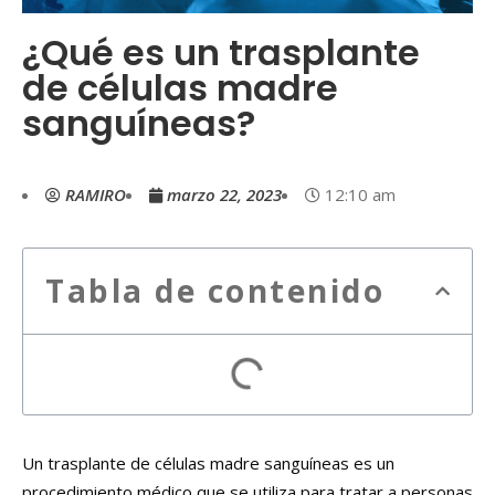
¿Qué es un trasplante
de células madre
sanguíneas?
RAMIRO
marzo 22, 2023
12:10 am
Tabla de contenido
Un trasplante de células madre sanguíneas es un
procedimiento médico que se utiliza para tratar a personas