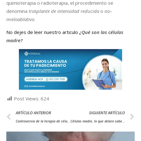
quimioterapia o radioterapia, el procedimiento se
denomina
trasplante de intensidad reducida
o
no
–
mieloablativo
.
No dejes de leer nuestro articulo
¿Qué son las células
madre?
Post Views:
624
ARTÍCULO ANTERIOR
SIGUIENTE ARTÍCULO
Controversia de la terapia de células madre mitos vs verdades
Células madre, lo que deben saber los padres