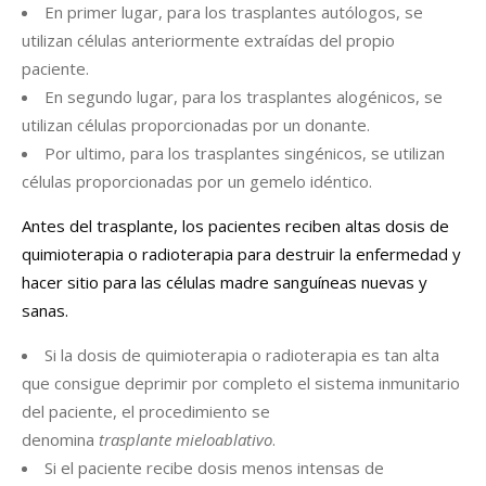
En primer lugar, para los trasplantes autólogos, se
utilizan células anteriormente extraídas del propio
paciente.
En segundo lugar, para los trasplantes alogénicos, se
utilizan células proporcionadas por un donante.
Por ultimo, para los trasplantes singénicos, se utilizan
células proporcionadas por un gemelo idéntico.
Antes del trasplante, los pacientes reciben altas dosis de
quimioterapia o radioterapia para destruir la enfermedad y
hacer sitio para las células madre sanguíneas nuevas y
sanas.
Si la dosis de quimioterapia o radioterapia es tan alta
que consigue deprimir por completo el sistema inmunitario
del paciente, el procedimiento se
denomina
trasplante
mieloablativo
.
Si el paciente recibe dosis menos intensas de