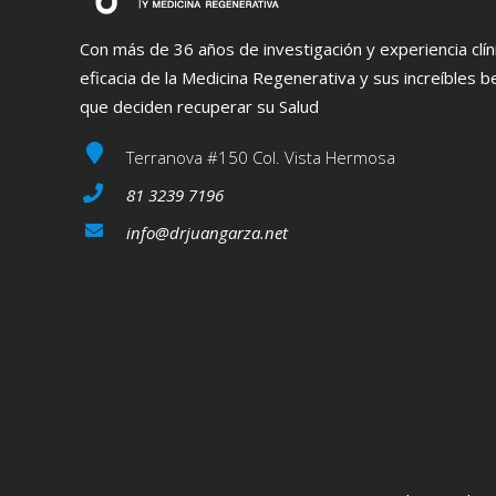
Con más de 36 años de investigación y experiencia cl
eficacia de la Medicina Regenerativa y sus increíbles b
que deciden recuperar su Salud
Terranova #150 Col. Vista Hermosa
81 3239 7196
info@drjuangarza.net