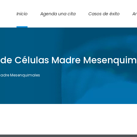
Inicio
Agenda una cita
Casos de éxito
Ar
ón de Células Madre Mesenquim
 Madre Mesenquimales