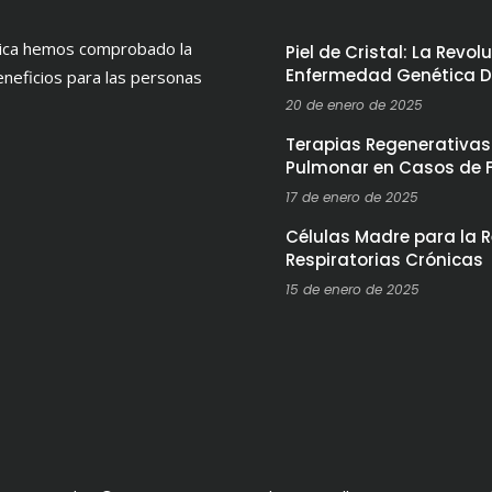
ínica hemos comprobado la
Piel de Cristal: La Revo
Enfermedad Genética 
eneficios para las personas
20 de enero de 2025
Terapias Regenerativas
Pulmonar en Casos de F
17 de enero de 2025
Células Madre para la
Respiratorias Crónicas
15 de enero de 2025