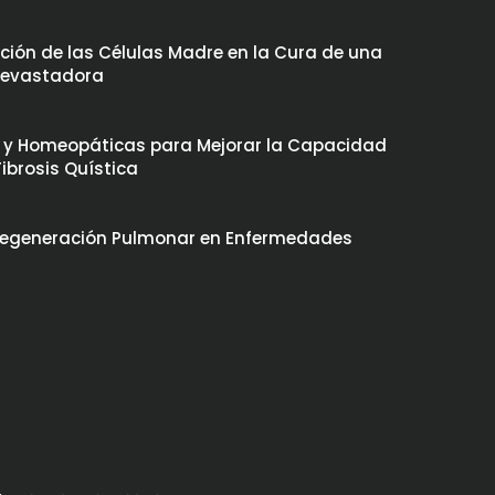
lución de las Células Madre en la Cura de una
Devastadora
 y Homeopáticas para Mejorar la Capacidad
ibrosis Quística
 Regeneración Pulmonar en Enfermedades