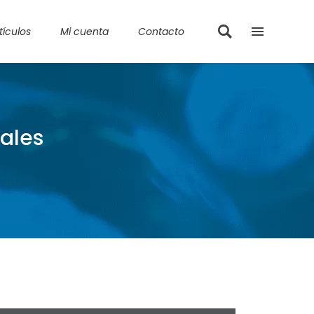
tículos
Mi cuenta
Contacto
ales