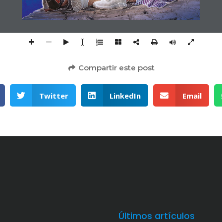
Compartir este post
Twitter
LinkedIn
Email
Últimos artículos