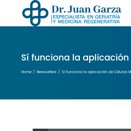
Sí funciona la aplicaci
Home
/
NewsLetters
/
Sí funciona la aplicación de Células