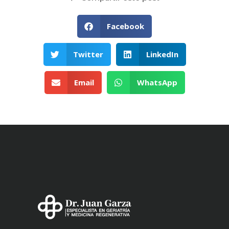
Facebook
Twitter
LinkedIn
Email
WhatsApp