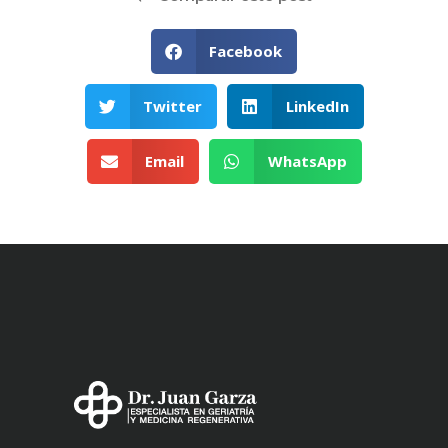
Facebook
Twitter
LinkedIn
Email
WhatsApp