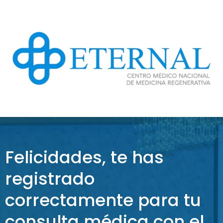
Felicidades, te has
registrado
correctamente para tu
consulta médica con el